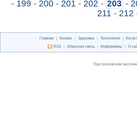
-
199
-
200
-
201
-
202
-
203
-
2
211
-
212
Главная
|
Космос
|
Здоровье
|
Технологии
|
Катас
RSS
|
Обратная связь
|
Информеры
|
О са
При полном или частичн