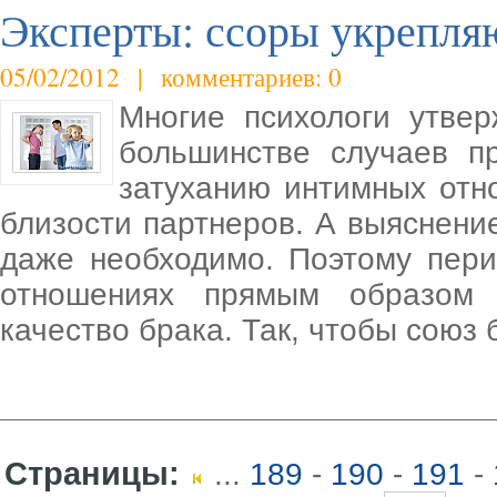
Эксперты: ссоры укрепля
05/02/2012 | комментариев: 0
Многие психологи утве
большинстве случаев п
затуханию интимных от
близости партнеров. А выяснени
даже необходимо. Поэтому пери
отношениях прямым образом 
качество брака. Так, чтобы союз
Страницы:
...
189
-
190
-
191
-