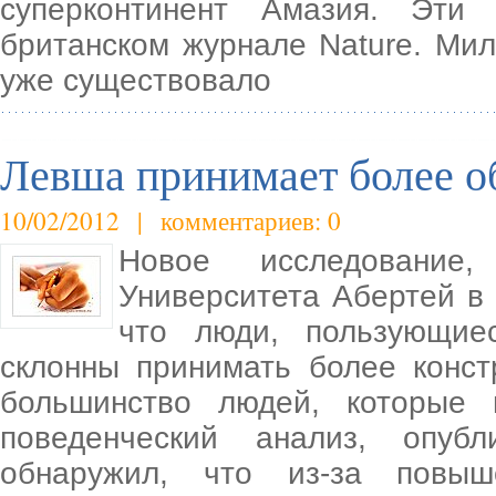
суперконтинент Амазия. Эти
британском журнале Nature. Ми
уже существовало
Левша принимает более 
10/02/2012 | комментариев: 0
Новое исследование,
Университета Абертей в 
что люди, пользующиес
склонны принимать более конс
большинство людей, которые 
поведенческий анализ, опубл
обнаружил, что из-за повыше