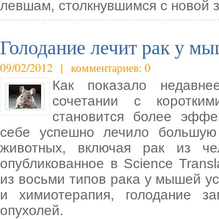
левшам, столкнувшимся с новой з
Голодание лечит рак у м
09/02/2012 | комментариев: 0
Как показало недавне
сочетании с коротким
становится более эффе
себе успешно лечило большую 
животных, включая рак из чел
опубликованное в Science Transla
из восьми типов рака у мышей у
и химиотерапия, голодание з
опухолей.