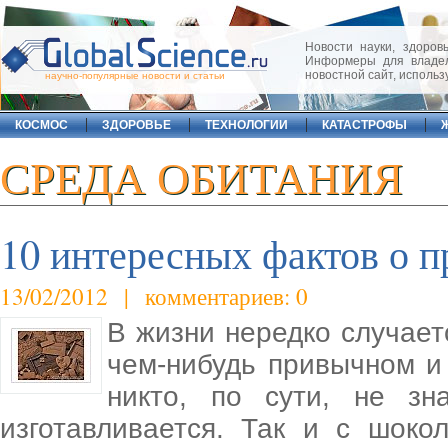
Новости науки, здоровь
Информеры для владел
новостной сайт, исполь
научно-популярные новости и статьи
КОСМОС
ЗДОРОВЬЕ
ТЕХНОЛОГИИ
КАТАСТРОФЫ
СРЕДА ОБИТАНИЯ
10 интересных фактов о п
13/02/2012 | комментариев: 0
В жизни нередко случаетс
чем-нибудь привычном и 
никто, по сути, не зн
изготавливается. Так и с шоко