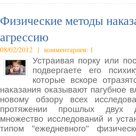
Физические методы наказ
агрессию
08/02/2012 | комментариев: 1
Устраивая порку или по
подвергаете его психи
которые вскоре отразят
наказания оказывают пагубное в
новому обзору всех исследов
протяжении прошлых двух де
множество исследований и уста
типом "ежедневного" физичес