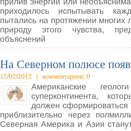
прилив энергии или необъяснимая
приходилось испытывать каж
пытались на протяжении многих 
природу этого чувства, пре
объяснений
На Северном полюсе появ
12/02/2012 | комментариев: 0
Американские геоло
суперконтинента, кото
должен сформироваться 
приблизительно через полмилл
Северная Америка и Азия стану