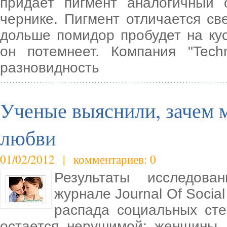
придает пигмент аналогичный 
чернике. Пигмент отличается св
дольше помидор пробудет на ку
он потемнеет. Компания "Techn
разновидность
Ученые выяснили, зачем 
любви
01/02/2012 | комментариев: 0
Результаты исследова
журнале Journal Of Social
распада социальных сте
остается нерушимой: женщины,