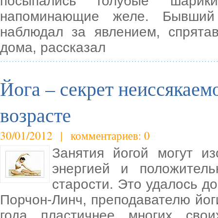
посыпались голубые шарик
напоминающие желе. Бывший 
наблюдал за явлением, спрята
дома, рассказал
Йога – секрет неиссякаем
возрасте
30/01/2012 | комментариев: 0
Занятия йогой могут и
энергией и положител
старости. Это удалось д
Порчон-Линч, преподавателю йоги
года пластичнее многих свои