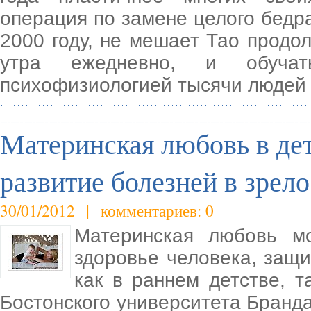
операция по замене целого бедр
2000 году, не мешает Тао продол
утра ежедневно, и обучат
психофизиологией тысячи людей 
Материнская любовь в де
развитие болезней в зрел
30/01/2012 | комментариев: 0
Материнская любовь м
здоровье человека, защи
как в раннем детстве, т
Бостонского университета Бранд