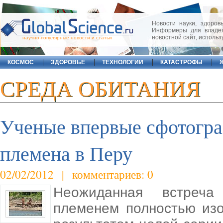
Новости науки, здоровь
Информеры для владел
новостной сайт, исполь
научно-популярные новости и статьи
КОСМОС
ЗДОРОВЬЕ
ТЕХНОЛОГИИ
КАТАСТРОФЫ
СРЕДА ОБИТАНИЯ
Ученые впервые сфотогр
племена в Перу
02/02/2012 | комментариев: 0
Неожиданная встреча
племенем полностью из