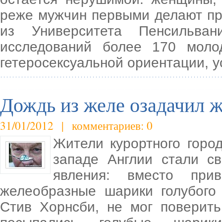
реже мужчин первыми делают пр
из Университета Пенсильва
исследований более 170 мол
гетеросексуальной ориентации, 
Дождь из желе озадачил 
31/01/2012 | комментариев: 0
Жители курортного горо
западе Англии стали св
явления: вместо при
желеобразные шарики голубого
Стив Хорнсби, не мог поверить