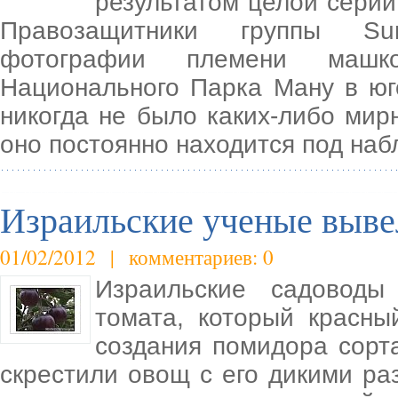
результатом целой серии
Правозащитники группы Surv
фотографии племени машко
Национального Парка Ману в юг
никогда не было каких-либо мир
оно постоянно находится под на
Израильские ученые выве
01/02/2012 | комментариев: 0
Израильские садоводы
томата, который красны
создания помидора сорта
скрестили овощ с его дикими ра