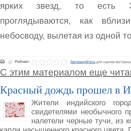
ярких звезд, то есть Э
проглядываются, как вбли
небосводу, вылетая из одной то
Рейтинг:
Авторизуйтесь
для оценки материа
С этим материалом еще чита
Красный дождь прошел в 
Жители индийского гор
свидетелями необычного пр
налетели черные тучи, из 
капли насыщенного красного цвета.