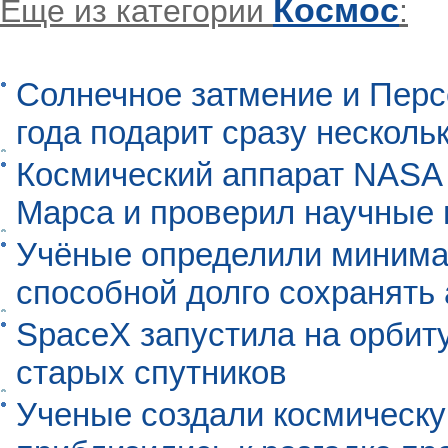
Космос
Еще из категории
:
Солнечное затмение и Перс
года подарит сразу нескол
Космический аппарат NASA
Марса и проверил научные
Учёные определили минима
способной долго сохранять
SpaceX запустила на орбит
старых спутников
Ученые создали космическу