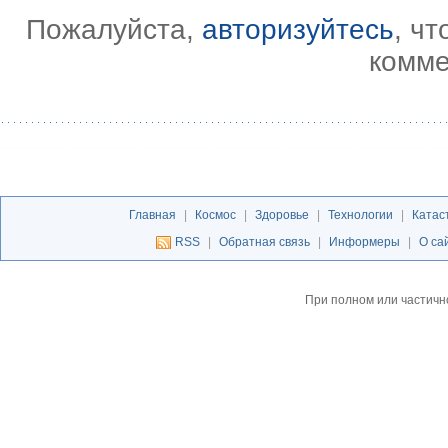
Пожалуйста,
авторизуйтесь
, ч
комме
Главная
|
Космос
|
Здоровье
|
Технологии
|
Катас
RSS
|
Обратная связь
|
Информеры
|
О са
При полном или частичн