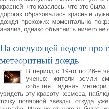
красной, что казалось, что это была
дорогах образовались красные лужи
дождя прохожих моментально покр
анализ, однако объяснить ничего не 
На следующей неделе прои
метеоритный дождь
В период с 19-го по 26-е 
ученых, жители земли см
события падения метеорит
увидеть эту красоту космоса, наблю
точку полярной звезды, откуда уж
жирафа. Именно от него и будет ис