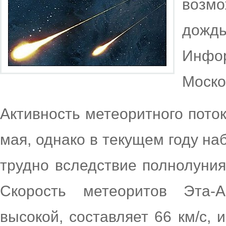
возмо
дождь
Инф
Моско
Активность метеоритного поток
мая, однако в текущем году на
трудно вследствие полнолуния
Скорость метеоритов Эта-А
высокой, составляет 66 км/с,