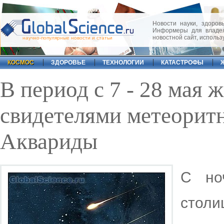
Новости науки, здоровь
Информеры для владел
новостной сайт, исполь
научно-популярные новости и статьи
КОСМОС
ЗДОРОВЬЕ
ТЕХНОЛОГИИ
КАТАСТРОФЫ
В период с 7 - 28 мая
свидетелями метеорит
Аквариды
С но
сто