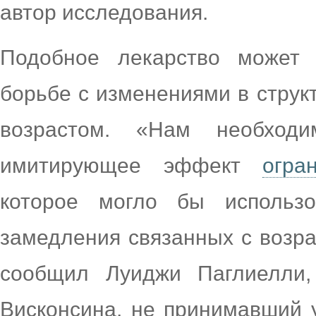
автор исследования.
Подобное лекарство может
борьбе с изменениями в структ
возрастом. «Нам необход
имитирующее эффект
огра
которое могло бы использ
замедления связанных с возр
сообщил Луиджи Паглиелли,
Висконсина, не принимавший 