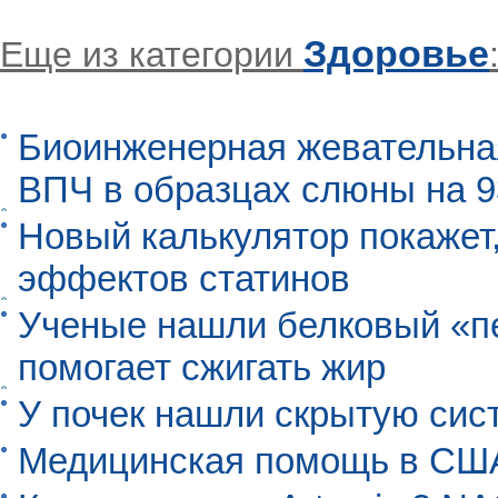
Здоровье
Еще из категории
Биоинженерная жевательна
ВПЧ в образцах слюны на 
Новый калькулятор покажет,
эффектов статинов
Ученые нашли белковый «п
помогает сжигать жир
У почек нашли скрытую сис
Медицинская помощь в США