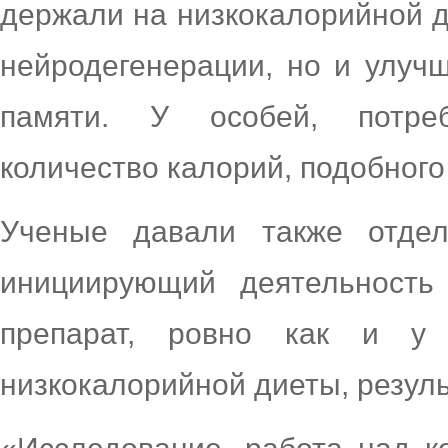
держали на низкокалорийной д
нейродегенерации, но и улуч
памяти. У особей, потре
количество калорий, подобного
Ученые давали также отдел
инициирующий деятельность
препарат, ровно как и у 
низкокалорийной диеты, резул