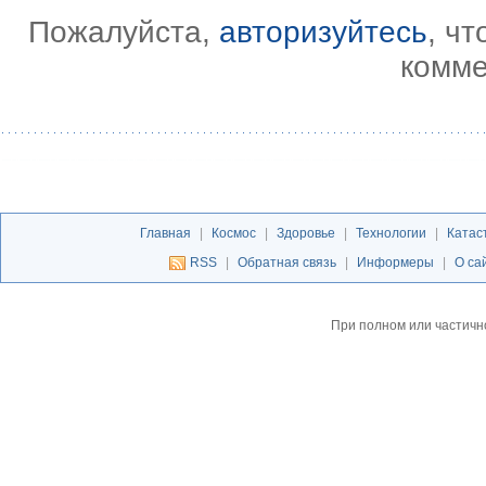
Пожалуйста,
авторизуйтесь
, ч
комме
Главная
|
Космос
|
Здоровье
|
Технологии
|
Катас
RSS
|
Обратная связь
|
Информеры
|
О са
При полном или частичн