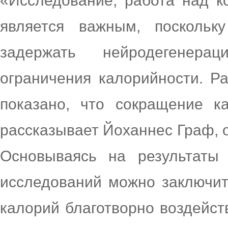
«Исследование, работа над к
является важным, поскольк
задержать нейродегене
ограничения калорийности. Р
показано, что сокращение к
рассказывает Йоханнес Граф, 
Основываясь на результаты
исследований можно заключит
калорий благотворно воздейств