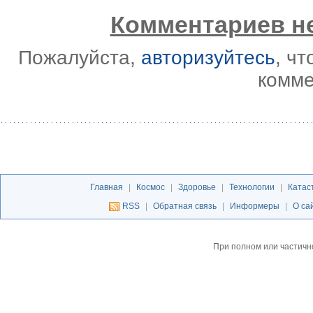
Комментариев не
Пожалуйста,
авторизуйтесь
, ч
комме
Главная
|
Космос
|
Здоровье
|
Технологии
|
Катас
RSS
|
Обратная связь
|
Информеры
|
О са
При полном или частичн