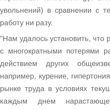
увольнений) в сравнении с т
работу ни разу.
"Нам удалось установить, что 
с многократными потерями р
действием других общеизв
например, курение, гипертон
рынке труда в условиях теку
каждым днем нарастающей