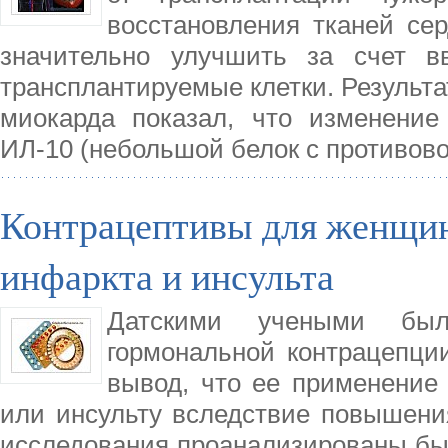
восстановления тканей се
значительно улучшить за счет в
трансплантируемые клетки. Результа
миокарда показал, что изменени
ИЛ-10 (небольшой белок с противо
Контрацептивы для женщин
инфаркта и инсульта
Датскими учеными был
гормональной контрацепции
вывод, что ее применение
или инсульту вследствие повышени
исследования проанализированы бы