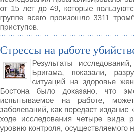
от 15 лет до 49, которые пользуют
группе всего произошло 3311 тром
приступов.
Стрессы на работе убийст
Результаты исследований
Бригама, показали, разр
ситуаций на здоровье же
Бостона было доказано, что эмо
испытываемое на работе, може
заболеваний, как передает издание
ходе исследования четыре вида р
уровню контроля, осуществляемого 