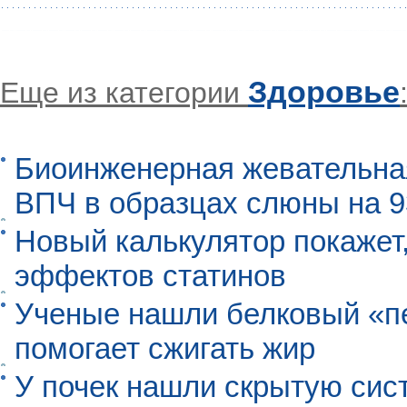
Здоровье
Еще из категории
Биоинженерная жевательна
ВПЧ в образцах слюны на 
Новый калькулятор покажет,
эффектов статинов
Ученые нашли белковый «п
помогает сжигать жир
У почек нашли скрытую сис