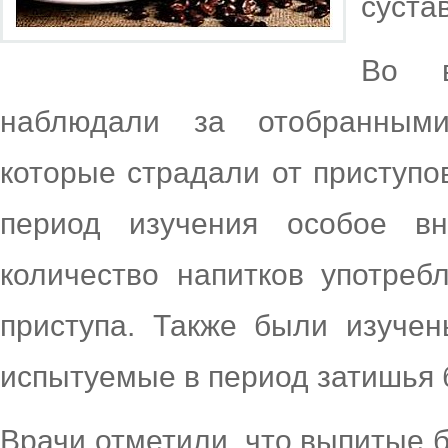
суста
Во в
наблюдали за отобранными
которые страдали от приступо
период изучения особое в
количество напитков употре
приступа. Также были изучен
испытуемые в период затишья 
Врачи отметили, что выпитые 