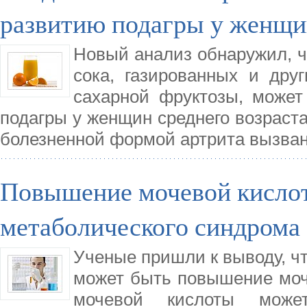
развитию подагры у женщ
Новый анализ обнаружил, ч
сока, газированных и дру
сахарной фруктозы, может
подагры у женщин среднего возраст
болезненной формой артрита вызва
Повышение мочевой кислот
метаболического синдрома
Ученые пришли к выводу, ч
может быть повышение моче
мочевой кислоты може