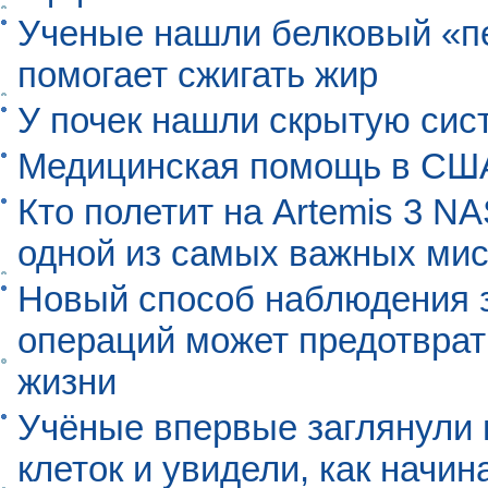
Ученые нашли белковый «п
помогает сжигать жир
У почек нашли скрытую сис
Медицинская помощь в США
Кто полетит на Artemis 3 N
одной из самых важных мис
Новый способ наблюдения з
операций может предотврат
жизни
Учёные впервые заглянули 
клеток и увидели, как начин