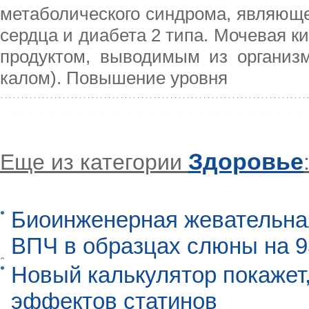
метаболического синдрома, являюще
сердца и диабета 2 типа. Мочевая 
продуктом, выводимым из организ
калом). Повышение уровня
Здоровье
Еще из категории
Биоинженерная жевательна
ВПЧ в образцах слюны на 
Новый калькулятор покажет,
эффектов статинов