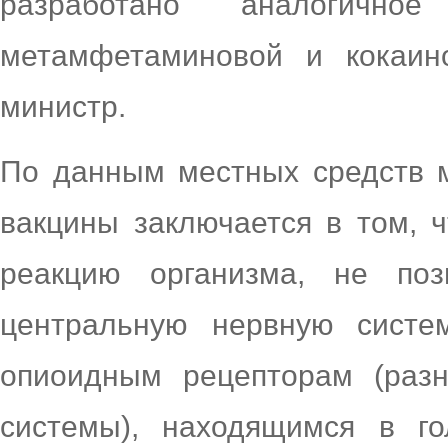
разработано аналогич
метамфетаминовой и кокаин
министр.
По данным местных средств 
вакцины заключается в том, 
реакцию организма, не по
центральную нервную систе
опиоидным рецепторам (разн
системы), находящимся в го