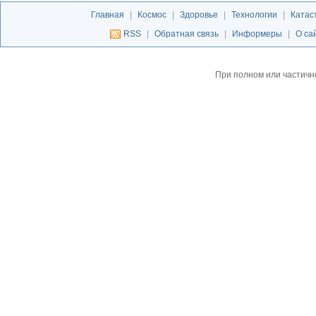
Главная
|
Космос
|
Здоровье
|
Технологии
|
Катас
RSS
|
Обратная связь
|
Информеры
|
О са
При полном или частичн