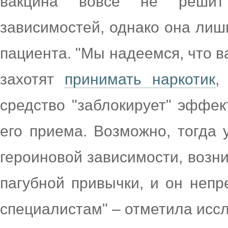
вакцина вовсе не решит
зависимостей, однако она лиш
пациента. "Мы надеемся, что 
захотят
принимать наркотик
,
средство "заблокирует" эффек
его приема. Возможно, тогда 
героиновой зависимости, возни
пагубной привычки, и он неп
специалистам" – отметила исс