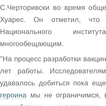
С.Черторивски во время общ
Хуарес. Он отметил, что
Национального институ
многообещающим.
"На процесс разработки вакцин
лет работы. Исследователя
удавалось добиться пока ещ
героина
мы не ограничимся, 