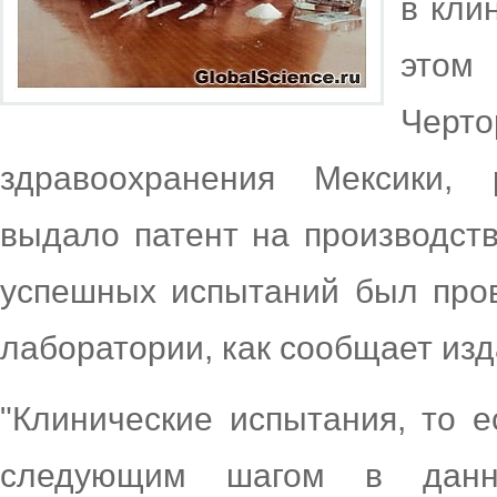
в кли
этом
Чер
здравоохранения Мексики, 
выдало патент на производств
успешных испытаний был про
лаборатории, как сообщает из
"Клинические испытания, то е
следующим шагом в данн