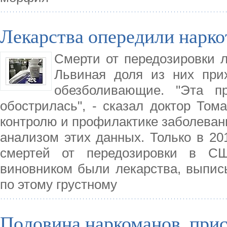
Лекарства опередили нарко
Смерти от передозировки л
Львиная доля из них при
обезболивающие. "Эта п
обострилась", - сказал доктор То
контролю и профилактике заболеван
анализом этих данных. Только в 20
смертей от передозировки в СШ
виновником были лекарства, выпис
по этому грустному
Половина наркоманов, прис