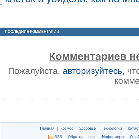
ПОСЛЕДНИЕ КОММЕНТАРИИ
Комментариев не
Пожалуйста,
авторизуйтесь
, ч
комме
Главная
|
Космос
|
Здоровье
|
Технологии
|
Катас
RSS
|
Обратная связь
|
Информеры
|
О са