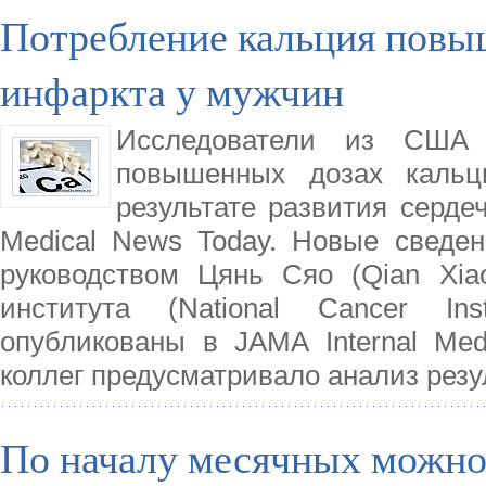
Потребление кальция повыш
инфаркта у мужчин
Исследователи из США 
повышенных дозах кальц
результате развития серде
Medical News Today. Новые сведен
руководством Цянь Сяо (Qian Xiao
института (National Cancer Ins
опубликованы в JAMA Internal Med
коллег предусматривало анализ рез
По началу месячных можно