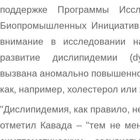
поддержке Программы Исс
Биопромышленных Инициатив 
внимание в исследовании на
развитие дислипидемии (dys
вызвана аномально повышенной
как, например, холестерол или 
"Дислипидемия, как правило, н
отметил Кавада – "тем не мен