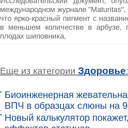
Исследовательский документ, опу
международном журнале "Maturitas",
что ярко-красный пигмент с назван
в меньшем количестве в арбузе, г
плодах шиповника,
Здоровье
Еще из категории
Биоинженерная жевательна
ВПЧ в образцах слюны на 
Новый калькулятор покажет,