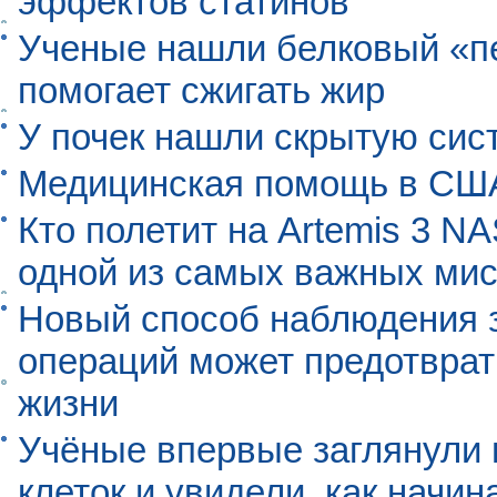
эффектов статинов
Ученые нашли белковый «п
помогает сжигать жир
У почек нашли скрытую сис
Медицинская помощь в США
Кто полетит на Artemis 3 N
одной из самых важных мис
Новый способ наблюдения з
операций может предотврат
жизни
Учёные впервые заглянули 
клеток и увидели, как начин