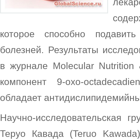
лека
соде
которое способно подавить
болезней. Результаты исследо
в журнале Molecular Nutrition
компонент 9-oxo-octadecadi
обладает антидислипидемийн
Научно-исследовательская гр
Теруо Кавада (Teruo Kawada