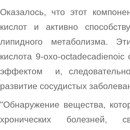
Оказалось, что этот компон
кислот и активно способств
липидного метаболизма. Эт
кислота 9-oxo-octadecadienoi
эффектом и, следовательно
развитие сосудистых заболева
"Обнаружение вещества, кото
хронических болезней,