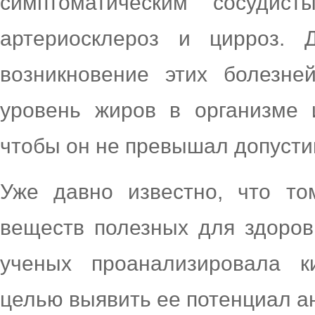
симптоматическим сосудист
артериосклероз и цирроз. 
возникновение этих болезне
уровень жиров в организме 
чтобы он не превышал допуст
Уже давно известно, что то
веществ полезных для здоров
ученых проанализировала кис
целью выявить ее потенциал а