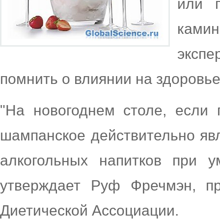
или 
камин
экспе
помнить о влиянии на здоровье
"На новогоднем столе, если 
шампанское действительно яв
алкогольных напитков при у
утверждает Руф Фречмэн, пр
Диетической Ассоциации.