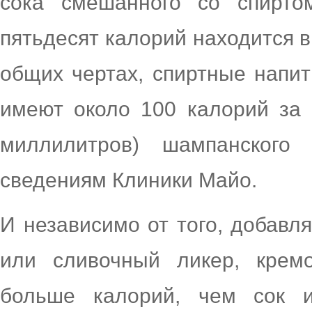
сока смешанного со спирто
пятьдесят калорий находится в 
общих чертах, спиртные напитк
имеют около 100 калорий за 
миллилитров) шампанского
сведениям Клиники Майо.
И независимо от того, добавл
или сливочный ликер, крем
больше калорий, чем сок и