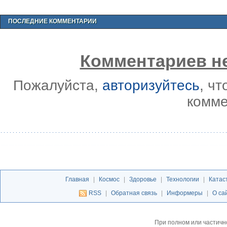
ПОСЛЕДНИЕ КОММЕНТАРИИ
Комментариев не
Пожалуйста,
авторизуйтесь
, ч
комме
Главная
|
Космос
|
Здоровье
|
Технологии
|
Катас
RSS
|
Обратная связь
|
Информеры
|
О са
При полном или частичн