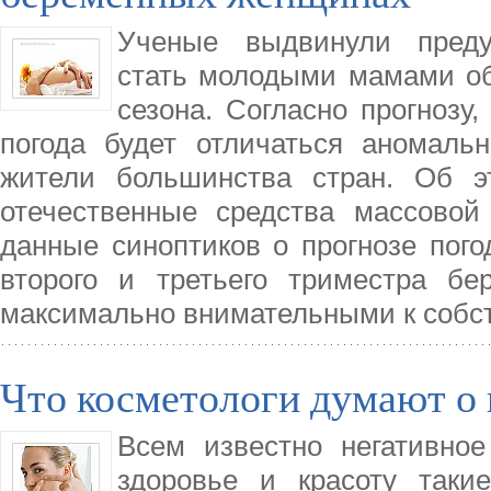
Ученые выдвинули преду
стать молодыми мамами об
сезона. Согласно прогнозу
погода будет отличаться аномаль
жители большинства стран. Об э
отечественные средства массово
данные синоптиков о прогнозе пог
второго и третьего триместра бе
максимально внимательными к собс
Что косметологи думают о
Всем известно негативное
здоровье и красоту таки