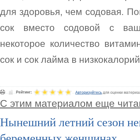
для здоровья, чем содовая. П
сок вместо содовой с ваш
некоторое количество витами
сок и сок лайма в низкокалори
Рейтинг:
Авторизуйтесь
для оценки материа
С этим материалом еще чита
Нынешний летний сезон нег
беременных женщинах