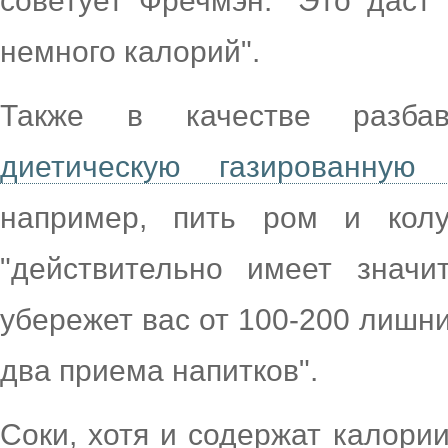
советует Фречмэн. "Это даст
немного калорий".
Также в качестве разба
диетическую газированную 
например, пить ром и колу
"действительно имеет значи
убережет вас от 100-200 лишни
два приема напитков".
Соки, хотя и содержат калори