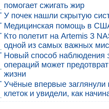
помогает сжигать жир
У почек нашли скрытую сис
Медицинская помощь в США
Кто полетит на Artemis 3 N
одной из самых важных мис
Новый способ наблюдения з
операций может предотврат
жизни
Учёные впервые заглянули 
клеток и увидели, как начин