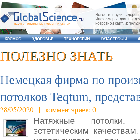
Новости науки, здоровь
Информеры для владел
новостной сайт, исполь
научно-популярные новости и статьи
КОСМОС
ЗДОРОВЬЕ
ТЕХНОЛОГИИ
КАТАСТРОФЫ
ПОЛЕЗНО ЗНАТЬ
Немецкая фирма по произ
потолков Teqtum, предста
28/05/2020 | комментариев: 0
Натяжные потолки, 
эстетическим качествам