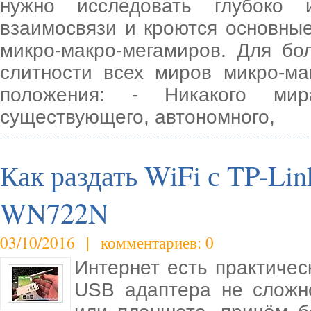
нужно исследовать глубоко 
взаимосвязи и кроются основны
микро-макро-мегамиров. Для бо
слитности всех миров микро-ма
положения: - Никакого мир
существующего, автономного,
Как раздать WiFi с TP-L
WN722N
03/10/2016 | комментариев: 0
Интернет есть практиче
USB адаптера не сложн