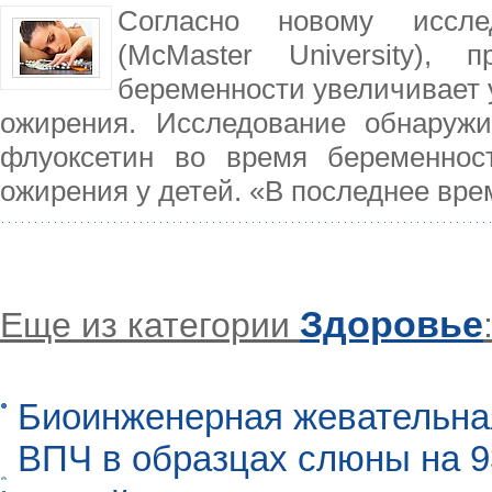
Согласно новому иссле
(McMaster University),
беременности увеличивает у
ожирения. Исследование обнаруж
флуоксетин во время беременно
ожирения у детей. «В последнее вр
Здоровье
Еще из категории
Биоинженерная жевательна
ВПЧ в образцах слюны на 