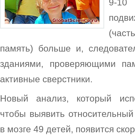
9-10
подви
(част
память) больше и, следовате
зданиями, проверяющими па
активные сверстники.
Новый анализ, который исп
чтобы выявить относительный
в мозге 49 детей, появится ско