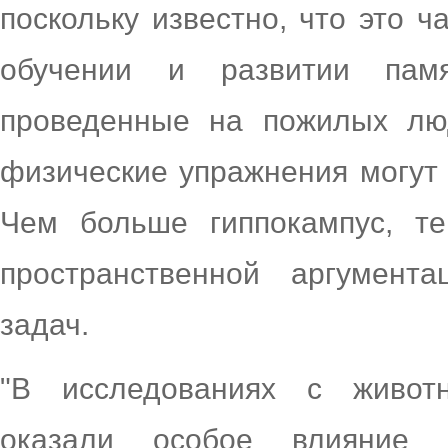
поскольку известно, что это ч
обучении и развитии пам
проведенные на пожилых люд
физические упражнения могут 
Чем больше гиппокампус, т
пространственной аргумент
задач.
"В исследованиях с живот
оказали особое влияние н