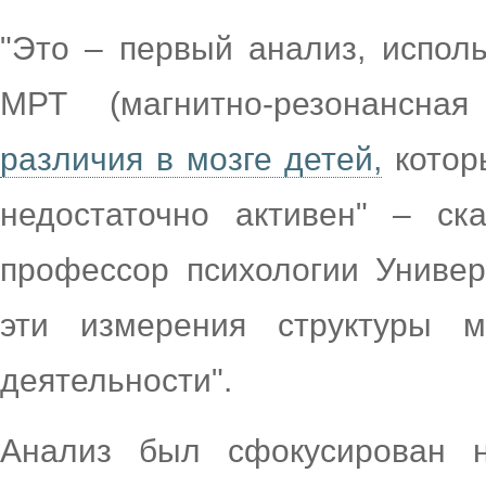
"Это – первый анализ, испо
МРТ (магнитно-резонансна
различия в мозге детей,
которы
недостаточно активен" – ск
профессор психологии Универ
эти измерения структуры м
деятельности".
Анализ был сфокусирован н