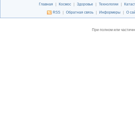
Главная
|
Космос
|
Здоровье
|
Технологии
|
Катас
RSS
|
Обратная связь
|
Информеры
|
О са
При полном или частичн