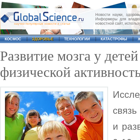
Новости науки, здоровь
Информеры для владел
новостной сайт, исполь
научно-популярные новости и статьи
КОСМОС
ЗДОРОВЬЕ
ТЕХНОЛОГИИ
КАТАСТРОФЫ
Развитие мозга у детей
физической активност
Иссл
связь
и раз