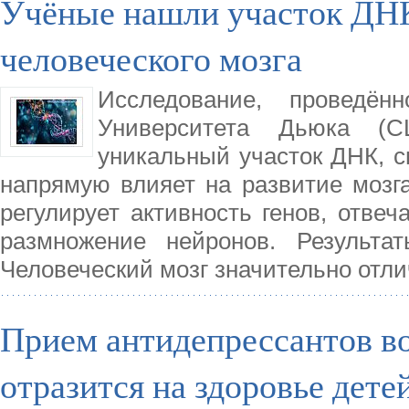
Учёные нашли участок ДНК
человеческого мозга
Исследование, проведён
Университета Дьюка (С
уникальный участок ДНК, с
напрямую влияет на развитие мозг
регулирует активность генов, отвеч
размножение нейронов. Результа
Человеческий мозг значительно отли
Прием антидепрессантов в
отразится на здоровье дете