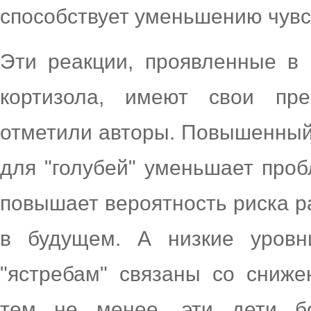
способствует уменьшению чувст
Эти реакции, проявленные в 
кортизола, имеют свои пре
отметили авторы. Повышенный
для "голубей" уменьшает про
повышает вероятность риска р
в будущем. А низкие уровн
"ястребам" связаны со сниже
тем не менее, эти дети б