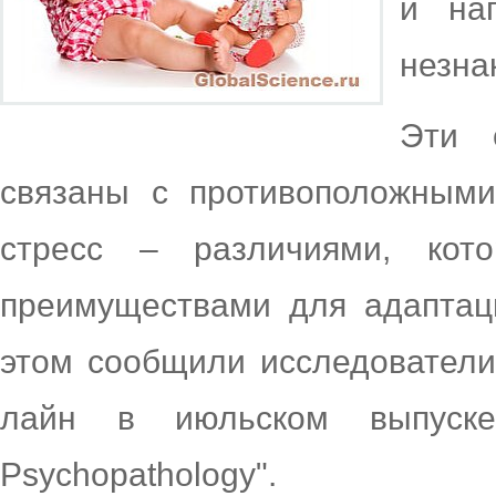
и нап
незна
Эти 
связаны с противоположным
стресс – различиями, кот
преимуществами для адаптаци
этом сообщили исследователи
лайн в июльском выпуске
Psychopathology".