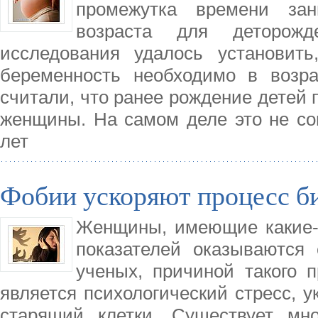
промежутка времени зан
возраста для деторожд
исследования удалось установит
беременность необходимо в возра
считали, что ранее рождение детей 
женщины. На самом деле это не со
лет
Фобии ускоряют процесс б
Женщины, имеющие какие-
показателей оказываются
ученых, причиной такого 
является психологический стресс,
старящий клетки. Существует мн