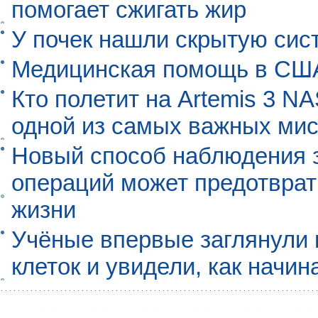
помогает сжигать жир
У почек нашли скрытую сис
Медицинская помощь в США
Кто полетит на Artemis 3 N
одной из самых важных мис
Новый способ наблюдения з
операций может предотврат
жизни
Учёные впервые заглянули 
клеток и увидели, как начин