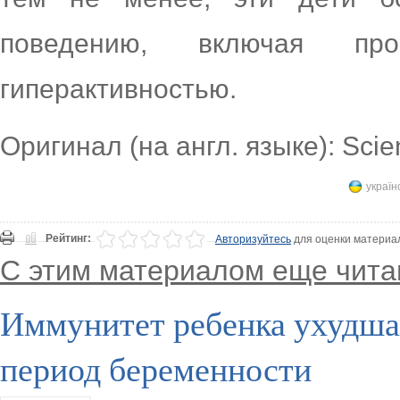
поведению, включая п
гиперактивностью.
Оригинал (на англ. языке): Sci
україн
Рейтинг:
Авторизуйтесь
для оценки материа
С этим материалом еще чита
Иммунитет ребенка ухудша
период беременности