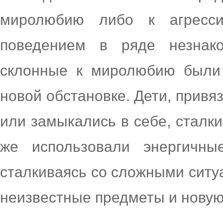
миролюбию либо к агресс
поведением в ряде незнако
склонные к миролюбию были
новой обстановке. Дети, привя
или замыкались в себе, сталки
же использовали энергичны
сталкиваясь со сложными ситу
неизвестные предметы и новую