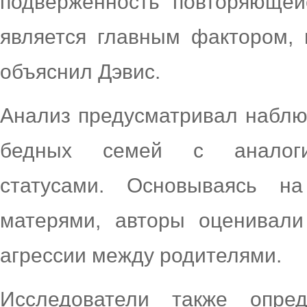
подверженность повторяющей
является главным фактором,
объяснил Дэвис.
Анализ предусматривал наблюд
бедных семей с аналогич
статусами. Основываясь н
матерями, авторы оценивали
агрессии между родителями.
Исследователи также опре