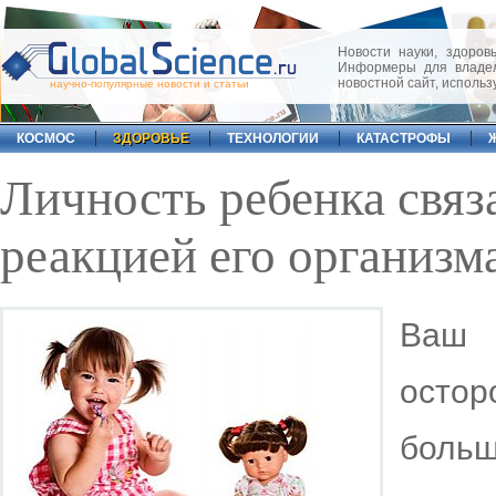
Новости науки, здоровь
Информеры для владел
новостной сайт, исполь
научно-популярные новости и статьи
КОСМОС
ЗДОРОВЬЕ
ТЕХНОЛОГИИ
КАТАСТРОФЫ
Личность ребенка связ
реакцией его организма
Ваш 
остор
больш