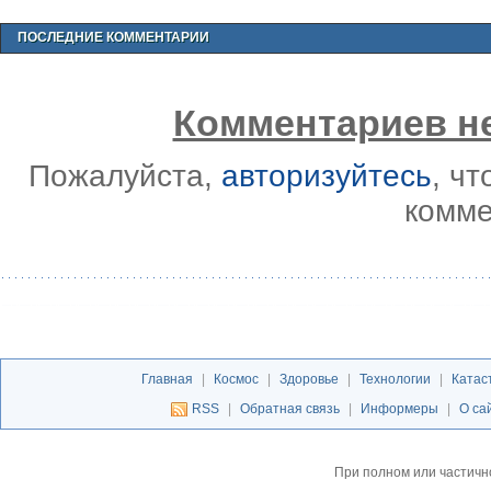
ПОСЛЕДНИЕ КОММЕНТАРИИ
Комментариев не
Пожалуйста,
авторизуйтесь
, ч
комме
Главная
|
Космос
|
Здоровье
|
Технологии
|
Катас
RSS
|
Обратная связь
|
Информеры
|
О са
При полном или частичн