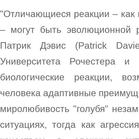
"Отличающиеся реакции – как 
– могут быть эволюционной 
Патрик Дэвис (Patrick Davi
Университета Рочестера и 
биологические реакции, во
человека адаптивные преимущ
миролюбивость "голубя" неза
ситуациях, тогда как агресс