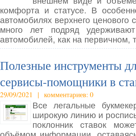
внешнем виде и объеме
комфорта и статусе. В особен
автомобилях верхнего ценового 
много лет подряд удерживаю
автомобилей, как на первичном, 
Полезные инструменты дл
сервисы-помощники в ста
29/09/2021 | комментариев: 0
Все легальные букмеке
широкую линию и роспись
поклонник ставок мож
объёмом информации, оставаясь