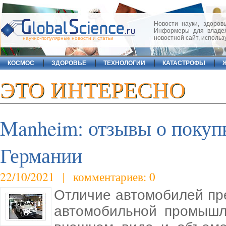
Новости науки, здоровь
Информеры для владел
новостной сайт, исполь
научно-популярные новости и статьи
КОСМОС
ЗДОРОВЬЕ
ТЕХНОЛОГИИ
КАТАСТРОФЫ
ЭТО ИНТЕРЕСНО
Manheim: отзывы о покупк
Германии
22/10/2021 | комментариев: 0
Отличие автомобилей пре
автомобильной промышл