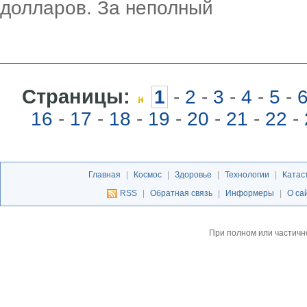
долларов. За неполный
Страницы:
1
-
2
-
3
-
4
-
5
-
16
-
17
-
18
-
19
-
20
-
21
-
22
-
Главная
|
Космос
|
Здоровье
|
Технологии
|
Катас
RSS
|
Обратная связь
|
Информеры
|
О са
При полном или частичн