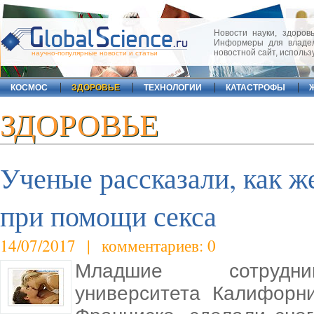
Новости науки, здоровь
Информеры для владел
новостной сайт, исполь
научно-популярные новости и статьи
КОСМОС
ЗДОРОВЬЕ
ТЕХНОЛОГИИ
КАТАСТРОФЫ
ЗДОРОВЬЕ
Ученые рассказали, как ж
при помощи секса
14/07/2017 | комментариев: 0
Младшие сотрудники
университета Калифорн