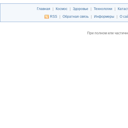
Главная
|
Космос
|
Здоровье
|
Технологии
|
Катас
RSS
|
Обратная связь
|
Информеры
|
О са
При полном или частичн