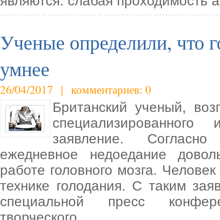
являются: слабая проходимость а
Ученые определили, что г
умнее
26/04/2017 | комментариев: 0
Британский ученый, воз
специализированного 
заявление. Согласно
ежедневное недоедание довол
работе головного мозга. Человек
технике голодания. С таким за
специальной пресс конфер
творческого