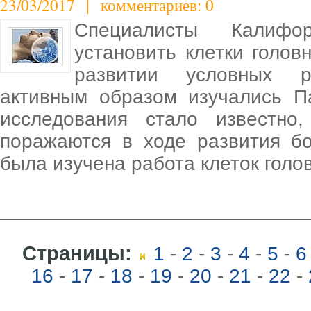
23/03/2017 | комментариев: 0
Специалисты Калифор
установить клетки голов
развитии условных р
активным образом изучались П
исследования стало известно
поражаются в ходе развития б
была изучена работа клеток голо
Страницы:
1
-
2
-
3
-
4
-
5
-
6
16
-
17
-
18
-
19
-
20
-
21
-
22
-