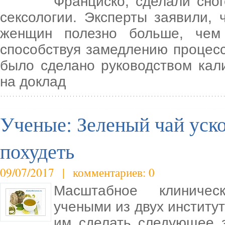
Франциско, сделали сно
сексологии. Эксперты заявили, 
женщин полезно больше, чем
способствуя замедлению процесс
было сделано руководством кал
на доклад
Ученые: Зеленый чай уско
похудеть
09/07/2017 | комментариев: 0
Масштабное клиничес
учеными из двух институт
им сделать следующее з