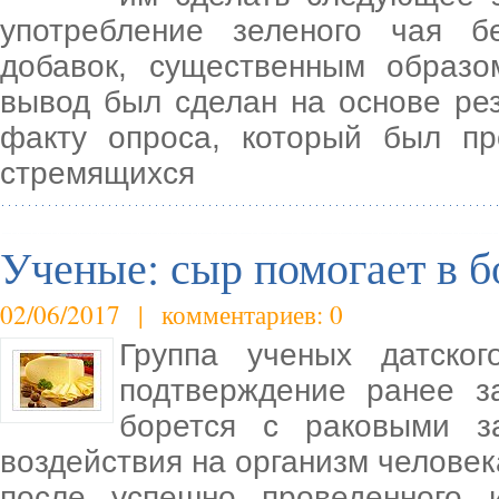
употребление зеленого чая б
добавок, существенным образо
вывод был сделан на основе рез
факту опроса, который был п
стремящихся
Ученые: сыр помогает в б
02/06/2017 | комментариев: 0
Группа ученых датског
подтверждение ранее з
борется с раковыми за
воздействия на организм человек
после успешно проведенного и