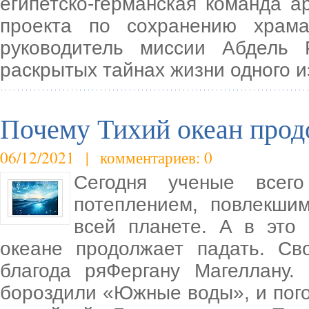
египетско-германская команда а
проекта по сохранению храм
руководитель миссии Абдель
раскрытых тайнах жизни одного и
Почему Тихий океан прод
06/12/2021 | комментариев: 0
Сегодня ученые всег
потеплением, повлекши
всей планете. А в это
океане продолжает падать. Св
благода ряФергану Магеллану.
бороздили «Южные воды», и пого