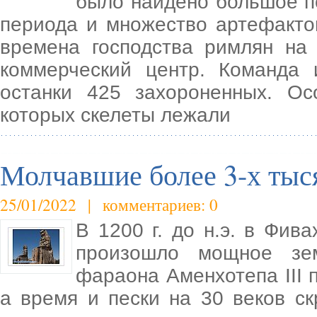
было найдено большое п
периода и множество артефактов
времена господства римлян на
коммерческий центр. Команда 
останки 425 захороненных. О
которых скелеты лежали
Молчавшие более 3-х тыс
25/01/2022 | комментариев: 0
В 1200 г. до н.э. в Фива
произошло мощное зем
фараона Аменхотепа III 
а время и пески на 30 веков ск