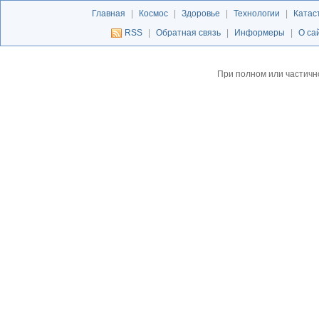
Главная
|
Космос
|
Здоровье
|
Технологии
|
Катас
RSS
|
Обратная связь
|
Информеры
|
О са
При полном или частичн