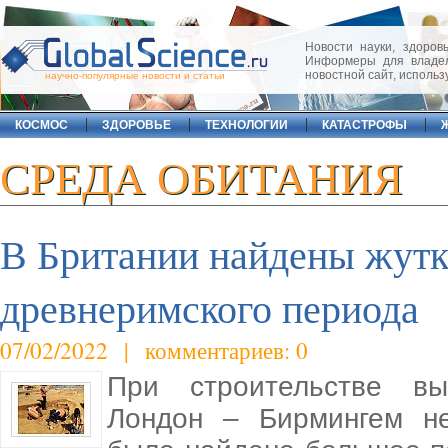
Новости науки, здоровь
Информеры для владел
новостной сайт, исполь
научно-популярные новости и статьи
КОСМОС
ЗДОРОВЬЕ
ТЕХНОЛОГИИ
КАТАСТРОФЫ
СРЕДА ОБИТАНИЯ
В Британии найдены жут
древнеримского периода
07/02/2022 | комментариев: 0
При строительстве вы
Лондон – Бирмингем не