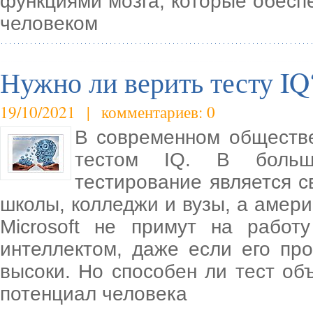
функциями мозга, которые обесп
человеком
Нужно ли верить тесту IQ
19/10/2021 | комментариев: 0
В современном обществе
тестом IQ. В больши
тестирование является с
школы, колледжи и вузы, а амер
Microsoft не примут на работ
интеллектом, даже если его пр
высоки. Но способен ли тест об
потенциал человека