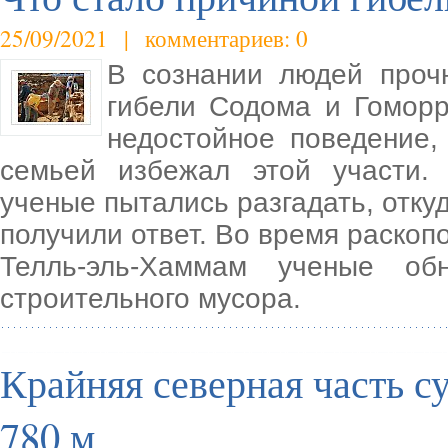
25/09/2021 | комментариев: 0
В сознании людей проч
гибели Содома и Гомор
недостойное поведение,
семьей избежал этой участи.
ученые пытались разгадать, откуд
получили ответ. Во время раскоп
Телль-эль-Хаммам ученые об
строительного мусора.
Крайняя северная часть с
780 м