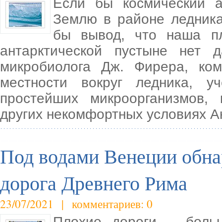
Если бы космический а
Землю в районе ледник
бы вывод, что наша пл
антарктической пустыне нет 
микробиолога Дж. Фирера, ком
местности вокруг ледника, 
простейших микроорганизмов,
других некомфортных условиях А
Под водами Венеции обна
дорога Древнего Рима
23/07/2021 | комментариев: 0
Плохие дороги – боль