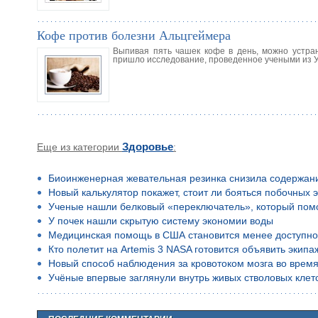
Кофе против болезни Альцгеймера
Выпивая пять чашек кофе в день, можно устра
пришло исследование, проведенное учеными из 
Еще из категории
Здоровье
:
Биоинженерная жевательная резинка снизила содержан
Новый калькулятор покажет, стоит ли бояться побочных 
Ученые нашли белковый «переключатель», который помо
У почек нашли скрытую систему экономии воды
Медицинская помощь в США становится менее доступн
Кто полетит на Artemis 3 NASA готовится объявить экип
Новый способ наблюдения за кровотоком мозга во время
Учёные впервые заглянули внутрь живых стволовых клето