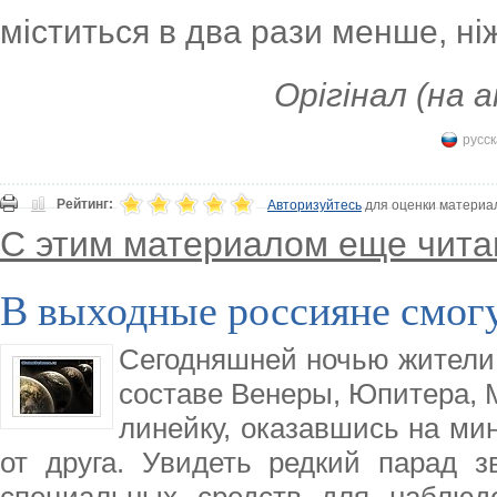
міститься в два рази менше, ні
Орігінал (на а
русск
Рейтинг:
Авторизуйтесь
для оценки материа
С этим материалом еще чита
В выходные россияне смогу
Сегодняшней ночью жители 
составе Венеры, Юпитера, М
линейку, оказавшись на ми
от друга. Увидеть редкий парад з
специальных средств для наблюде