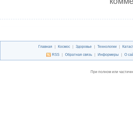
комме
Главная
|
Космос
|
Здоровье
|
Технологии
|
Катас
RSS
|
Обратная связь
|
Информеры
|
О са
При полном или частичн