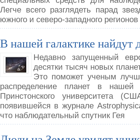
Легче всего разглядеть парад звез
южного и северо-западного регионов
В нашей галактике найдут 
Недавно запущенный евро
десятки тысяч новых планет
Это поможет ученым лучше
распределение планет в нашей г
Принстонского университета (СШ
появившейся в журнале Astrophysica
что наблюдательный спутник Гея
Люди на Земле увидят уник