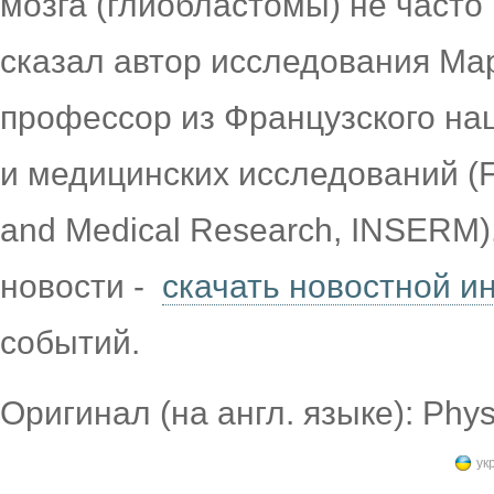
мозга (глиобластомы) не часто
сказал автор исследования Мар
профессор из Французского на
и медицинских исследований (Fre
and Medical Research, INSERM)
новости -
скачать новостной 
событий.
Оригинал (на англ. языке): Phy
ук