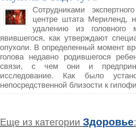
Сотрудниками экспертног
центре штата Мериленд, 
удалению из головного 
явившегося, как утверждают специ
опухоли. В определенный момент вр
голова недавно родившегося ребен
связи, с чем они и предприн
исследование. Как было устан
непосредственной близости к гипофи
Здоровье
Еще из категории