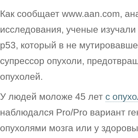
Как сообщает www.aan.com, ан
исследования, ученые изучали 
p53, который в не мутировавше
супрессор опухоли, предотвр
опухолей.
У людей моложе 45 лет
с опухо
наблюдался Pro/Pro вариант ге
опухолями мозга или у здоровы