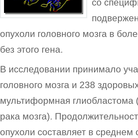
со специф
подвержен
опухоли головного мозга в бол
без этого гена.
В исследовании принимало уча
головного мозга и 238 здоровы
мультиформная глиобластома 
рака мозга). Продолжительност
опухоли составляет в среднем 