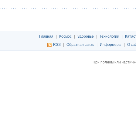
Главная
|
Космос
|
Здоровье
|
Технологии
|
Катас
RSS
|
Обратная связь
|
Информеры
|
О са
При полном или частичн