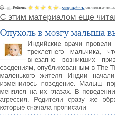
Рейтинг:
Авторизуйтесь
для оценки материа
С этим материалом еще чита
Опухоль в мозгу малыша вы
Индийские врачи провели 
трехлетнего мальчика, ч
внезапно возникших приз
сведениям, опубликованным в The Tim
маленького жителя Индии начали
изменилось поведение. Малыш пор
менялся на их глазах. В поведени
агрессия. Родители сразу же обр
которые сначала прописали