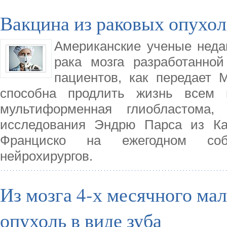
Вакцина из раковых опухол
Американские ученые неда
рака мозга разработанно
пациентов, как передает M
способна продлить жизнь всем 
мультиформенная глиобластома,
исследования Эндрю Парса из Ка
Франциско на ежегодном соб
нейрохирургов.
Из мозга 4-х месячного ма
опухоль в виде зуба