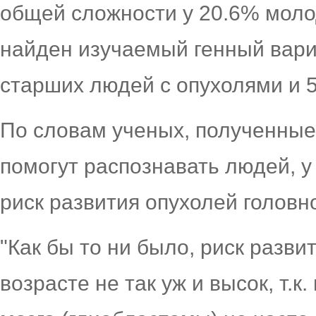
общей сложности у 20.6% моло
найден изучаемый генный вари
старших людей с опухолями и 
По словам ученых, полученные
помогут распознавать людей, у
риск развития опухолей головно
"Как бы то ни было, риск разви
возрасте не так уж и высок, т.