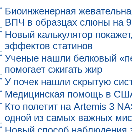
Биоинженерная жевательна
ВПЧ в образцах слюны на 
Новый калькулятор покажет,
эффектов статинов
Ученые нашли белковый «п
помогает сжигать жир
У почек нашли скрытую сис
Медицинская помощь в США
Кто полетит на Artemis 3 N
одной из самых важных мис
Новый способ наблюдения з