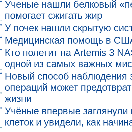
Ученые нашли белковый «п
помогает сжигать жир
У почек нашли скрытую сис
Медицинская помощь в США
Кто полетит на Artemis 3 N
одной из самых важных мис
Новый способ наблюдения з
операций может предотврат
жизни
Учёные впервые заглянули 
клеток и увидели, как начин