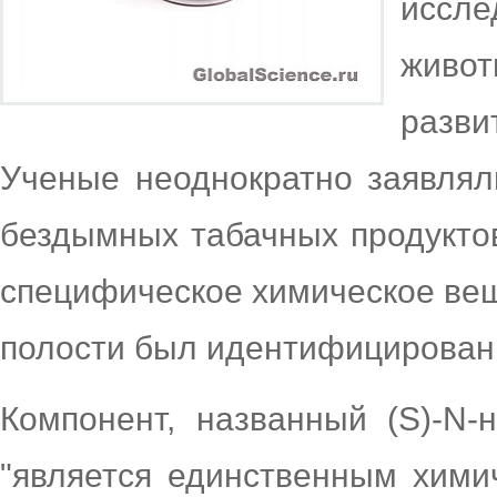
иссл
живо
разви
Ученые неоднократно заявлял
бездымных табачных продуктов
специфическое химическое ве
полости был идентифицирован 
Компонент, названный (S)-N-
"является единственным хим