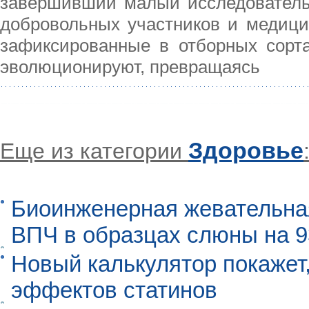
завершивший малый исследователь
добровольных участников и медици
зафиксированные в отборных сорта
эволюционируют, превращаясь
Здоровье
Еще из категории
Биоинженерная жевательна
ВПЧ в образцах слюны на 
Новый калькулятор покажет,
эффектов статинов