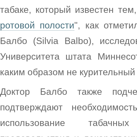
табаке, который известен тем
ротовой полости
", как отмет
Балбо (Silvia Balbo), исслед
Университета штата Миннесо
каким образом не курительный 
Доктор Балбо также подче
подтверждают необходимост
использование табачны