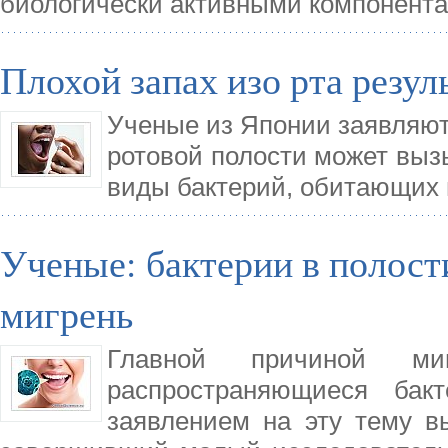
биологически активными компонента
Плохой запах изо рта резул
Ученые из Японии заявляют,
ротовой полости может вызы
виды бактерий, обитающих в
Ученые: бактерии в полост
мигрень
Главной причиной ми
распространяющиеся бак
заявлением на эту тему в