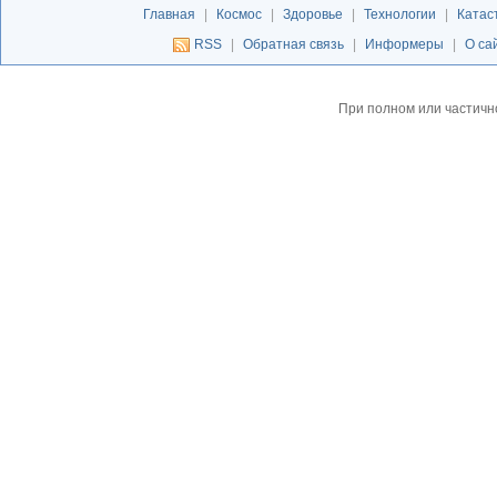
Главная
|
Космос
|
Здоровье
|
Технологии
|
Катас
RSS
|
Обратная связь
|
Информеры
|
О са
При полном или частичн