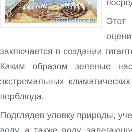
посре
Этот 
оцени
заключается в создании гигант
Каким образом зеленые нас
экстремальных климатических
верблюда.
Подглядев уловку природы, уч
воду
, а также воду, залегаю