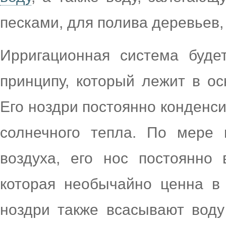
песками, для полива деревьев,
Ирригационная система буде
принципу, который лежит в о
Его ноздри постоянно конденси
солнечного тепла. По мере
воздуха, его нос постоянно 
которая необычайно ценна в 
ноздри также всасывают воду