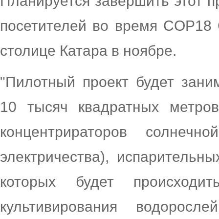
Планируется завершить этот п
посетителей во время COP18 C
столице Катара в ноябре.
"Пилотный проект будет зани
10 тысяч квадратных метров
концентрираторов солнечн
электричества), испарительны
которых будет происходит
культивирования водоросл