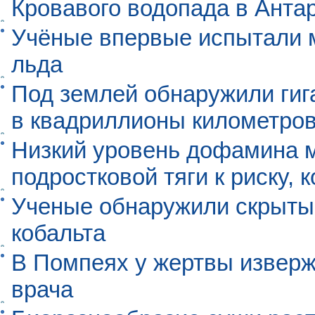
Кровавого водопада в Анта
Учёные впервые испытали м
льда
Под землей обнаружили гиг
в квадриллионы километро
Низкий уровень дофамина 
подростковой тяги к риску, 
Ученые обнаружили скрыты
кобальта
В Помпеях у жертвы извер
врача