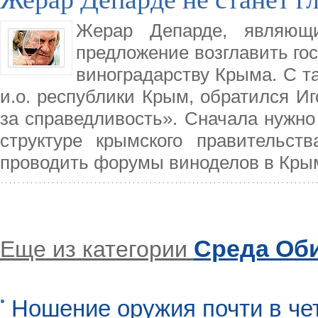
Жерар Депарде, являющи
предложение возглавить го
виноградарству Крыма. С т
и.о. республики Крым, обратился Иг
за справедливость». Сначала нужно 
структуре крымского правительст
проводить форумы виноделов в Крым
Среда Об
Еще из категории
Ношение оружия почти в че