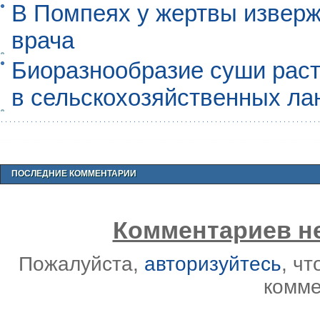
В Помпеях у жертвы извер
врача
Биоразнообразие суши раст
в сельскохозяйственных л
ПОСЛЕДНИЕ КОММЕНТАРИИ
Комментариев не
Пожалуйста,
авторизуйтесь
, ч
комме