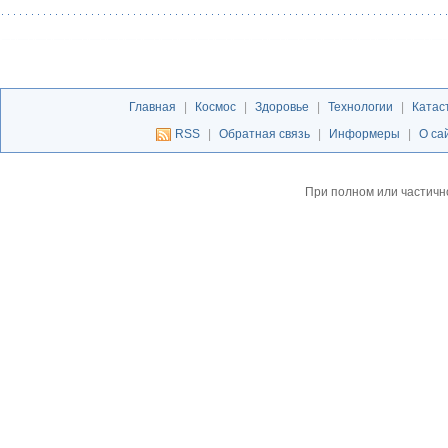
Главная
|
Космос
|
Здоровье
|
Технологии
|
Катас
RSS
|
Обратная связь
|
Информеры
|
О са
При полном или частичн