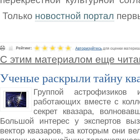
Только
новостной портал
первы
Рейтинг:
Авторизуйтесь
для оценки материа
С этим материалом еще чита
Ученые раскрыли тайну кв
Группой астрофизиков 
работающих вместе с колл
секрет квазара, волновав
Большой интерес у экспертов вы
вектор квазаров, за которым они в