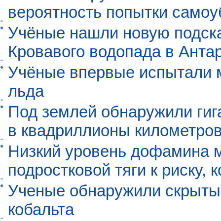
вероятность попытки самоу
Учёные нашли новую подск
Кровавого водопада в Анта
Учёные впервые испытали м
льда
Под землей обнаружили гиг
в квадриллионы километро
Низкий уровень дофамина 
подростковой тяги к риску, 
Ученые обнаружили скрыты
кобальта