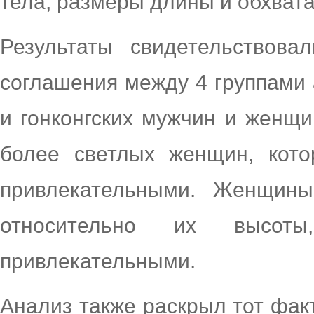
тела, размеры длины и обхвата
Результаты свидетельствова
соглашения между 4 группами
и гонконгских мужчин и женщи
более светлых женщин, кото
привлекательными. Женщины
относительно их высот
привлекательными.
Анализ также раскрыл тот факт