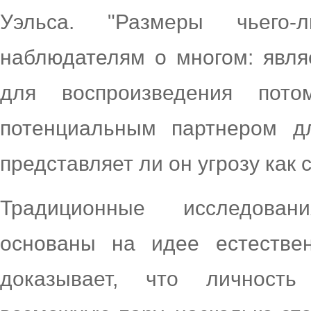
Уэльса. "Размеры чьего
наблюдателям о многом: явля
для воспроизведения пот
потенциальным партнером д
представляет ли он угрозу как 
Традиционные исследован
основаны на идее естествен
доказывает, что личност