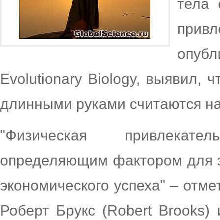
тела 
прив
опубл
Evolutionary Biology, выявил,
длинными руками считаются н
"Физическая привлекат
определяющим фактором для э
экономического успеха" – отм
Роберт Брукс (Robert Brooks)