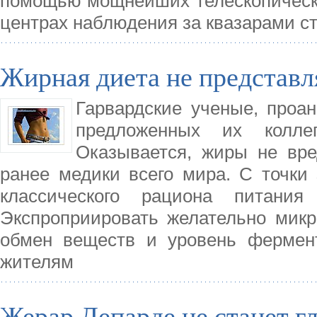
помощью мощнейших телескопических
центрах наблюдения за квазарами с
Жирная диета не представл
Гарвардские ученые, проан
предложенных их колле
Оказывается, жиры не вре
ранее медики всего мира. С точки 
классического рациона питани
Экспроприировать желательно мик
обмен веществ и уровень фермент
жителям
Жерар Депарде не станет 