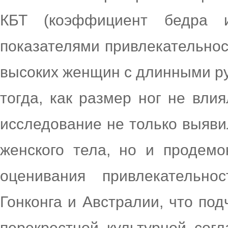
КБТ (коэффициент бедра 
показателями привлекательно
высоких женщин с длинными ру
тогда, как размер ног не вли
исследование не только выяви
женского тела, но и продемо
оценивания привлекательн
Гонконга и Австралии, что по
перекрестной культурной согл