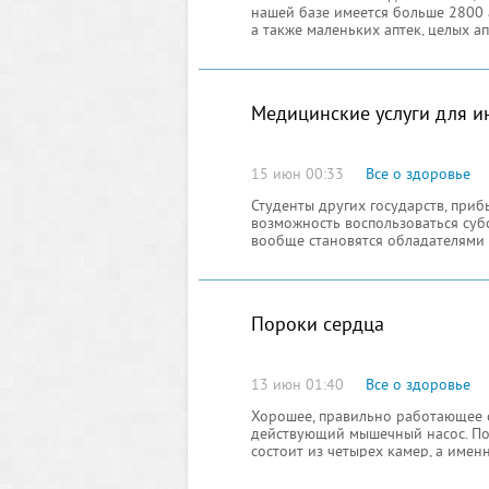
нашей базе имеется больше 2800 
а также маленьких аптек, целых а
Медицинские услуги для и
15 июн 00:33
Все о здоровье
Студенты других государств, при
возможность воспользоваться суб
вообще становятся обладателями 
Англии бесплатно.
Пороки сердца
13 июн 01:40
Все о здоровье
Хорошее, правильно работающее с
действующий мышечный насос. По 
состоит из четырех камер, а имен