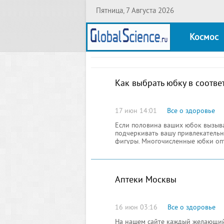
Пятница, 7 Августа 2026
Космос
Как выбрать юбку в соотве
17 июн 14:01
Все о здоровье
Если половина ваших юбок вызывает
подчеркивать вашу привлекательн
фигуры. Многочисленные юбки опт
поэкспериментировать.
Аптеки Москвы
16 июн 03:16
Все о здоровье
На нашем сайте каждый желающий 