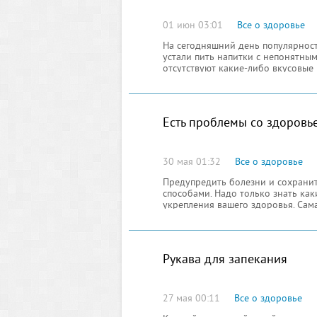
01 июн 03:01
Все о здоровье
На сегодняшний день популярност
устали пить напитки с непонятны
отсутствуют какие-либо вкусовые 
Есть проблемы со здоровь
30 мая 01:32
Все о здоровье
Предупредить болезни и сохрани
способами. Надо только знать ка
укрепления вашего здоровья. Сам
нас и лекарство
Рукава для запекания
27 мая 00:11
Все о здоровье