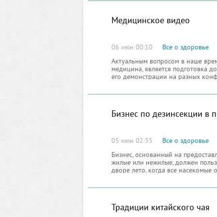
Медицинское видео
06 июн 00:10
Все о здоровье
Актуальным вопросом в наше врем
медицина, является подготовка д
его демонстрации на разных конф
Бизнес по дезинсекции в
05 июн 02:35
Все о здоровье
Бизнес, основанный на предостав
жилые или нежилые, должен польз
дворе лето, когда все насекомые 
Традиции китайского чая