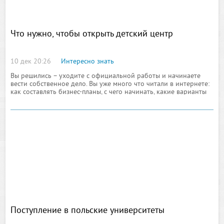
Что нужно, чтобы открыть детский центр
10 дек 20:26
Интересно знать
Вы решились – уходите с официальной работы и начинаете
вести собственное дело. Вы уже много что читали в интернете:
как составлять бизнес-планы, с чего начинать, какие варианты
вообще возможны. И много идей у вас уже есть. Если ваше
предпочтения связаны
Поступление в польские университеты