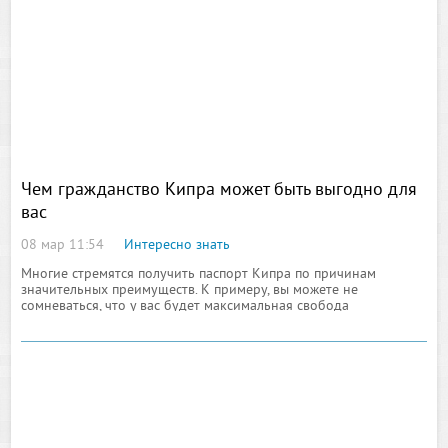
Чем гражданство Кипра может быть выгодно для
вас
08 мар 11:54
Интересно знать
Многие стремятся получить паспорт Кипра по причинам
значительных преимуществ. К примеру, вы можете не
сомневаться, что у вас будет максимальная свобода
пребывания на территории Кипра. Вы будете вольны вести
свой бизнес, учиться в любой стране Европейского Союза.
Перед вами открываются