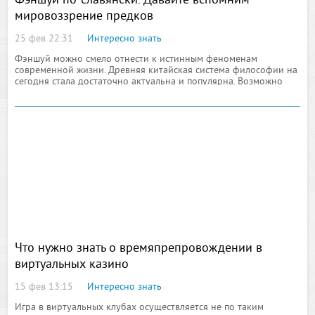
Фэншуй по-славянски. Давайте вспомним
мировоззрение предков
25 фев 22:31
Интересно знать
Фэншуй можно смело отнести к истинным феноменам
современной жизни. Древняя китайская система философии на
сегодня стала достаточно актуальна и популярна. Возможно
даже и потому, что сама по себе идея предельно проста:
организуй свое собственное пространство
Что нужно знать о времяпрепровождении в
виртуальных казино
15 фев 13:15
Интересно знать
Игра в виртуальных клубах осуществляется не по таким