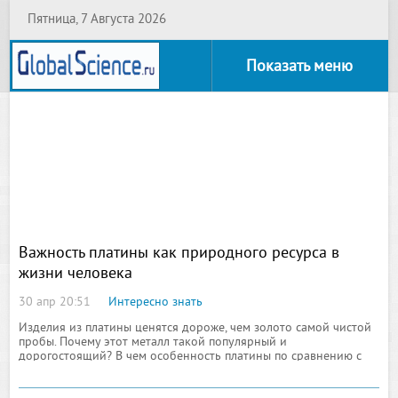
Пятница, 7 Августа 2026
Показать меню
Важность платины как природного ресурса в
жизни человека
30 апр 20:51
Интересно знать
Изделия из платины ценятся дороже, чем золото самой чистой
пробы. Почему этот металл такой популярный и
дорогостоящий? В чем особенность платины по сравнению с
другими ювелирными справами? Какую роль играет "белое
золото" в природе и жизни людей? Давайте разбираться