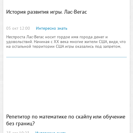
История развития игры. Лас-Вегас
05 окт 12:00
Интересно знать
Неспроста Лас-Вегас носит гордое имя города денег и
удовольствий. Начиная с XX века многие жители США, видя, что
на остальной территории США игры оказались под запретом,
предпринимали попытки и посещали Вегас для того, чтобы
утолить свою страсть к игре.
Репетитор по математике по скайпу или обучение
без границ?