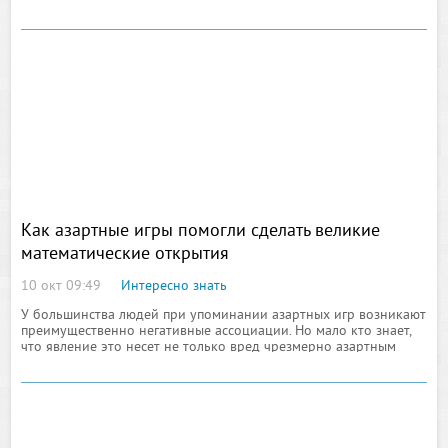
за курсовую работу по бухгалтерскому учету, необходимо
заказать ее в образовательном центре
Как азартные игры помогли сделать великие
математические открытия
10 окт 09:49
Интересно знать
У большинства людей при упоминании азартных игр возникают
преимущественно негативные ассоциации. Но мало кто знает,
что явление это несет не только вред чрезмерно азартным
людям, но и помогает ученым совершать великие открытия