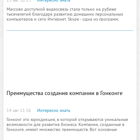
23 авг 10:23
Интересно знать
Массово доступной видеосвязь стала только на рубеже
тысячелетий благодаря развитию домашних персональных
компьютеров и сети Интернет. Skype - одна из программ,
воплотивших идеи фантастов и мечты человечества.
Преимущества создания компании в Гонконге
14 авг 11:16
Интересно знать
Гонконг это юрисдикция, в которой открываются уникальные
возможности для развития бизнеса. Компании, созданные в
Гонконге, имеют множество преимуществ. Вот основные
причины, по которым стоит