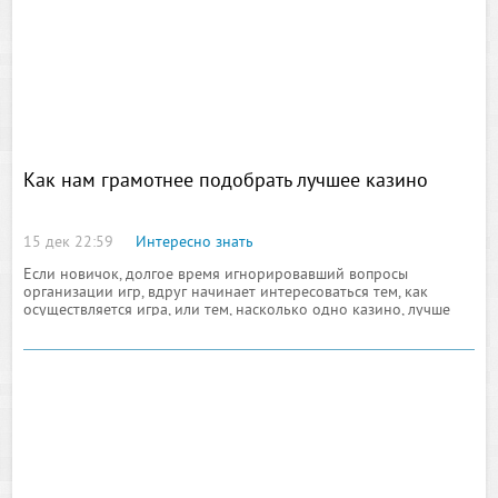
Как нам грамотнее подобрать лучшее казино
15 дек 22:59
Интересно знать
Если новичок, долгое время игнорировавший вопросы
организации игр, вдруг начинает интересоваться тем, как
осуществляется игра, или тем, насколько одно казино, лучше
другого, то в таком случае ему лучше самому попытаться найти
систематизированный каталог или ссылки