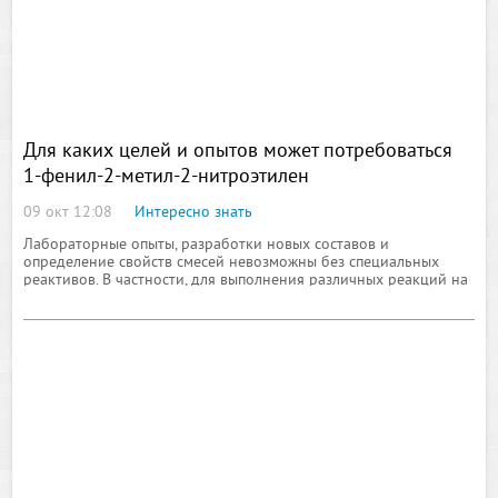
Для каких целей и опытов может потребоваться
1-фенил-2-метил-2-нитроэтилен
09 окт 12:08
Интересно знать
Лабораторные опыты, разработки новых составов и
определение свойств смесей невозможны без специальных
реактивов. В частности, для выполнения различных реакций на
полимеризацию или гидратацию потребуется такой компонент,
как 1-фенил-2-метил-2-нитроэтилен. Но основная проблема
может быть