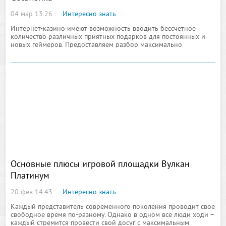
04 мар 13:26
Интересно знать
Интернет-казино имеют возможность вводить бессчетное
количество различных приятных подарков для постоянных и
новых геймеров. Предоставляем разбор максимально
используемых поощрений, которые геймеры смогут
обнаружить на официальном портале
Основные плюсы игровой площадки Вулкан
Платинум
20 фев 14:43
Интересно знать
Каждый представитель современного поколения проводит свое
свободное время по-разному. Однако в одном все люди ходи –
каждый стремится провести свой досуг с максимальным