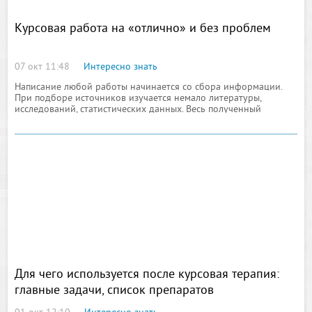
Курсовая работа на «отлично» и без проблем
07 окт 11:48
Интересно знать
Написание любой работы начинается со сбора информации.
При подборе источников изучается немало литературы,
исследований, статистических данных. Весь полученный
материал анализируется и структурировано излагается в труде.
Курсовая работа — это изложение результатов обработанной
информации. Структура проекта
Для чего используется после курсовая терапия:
главные задачи, список препаратов