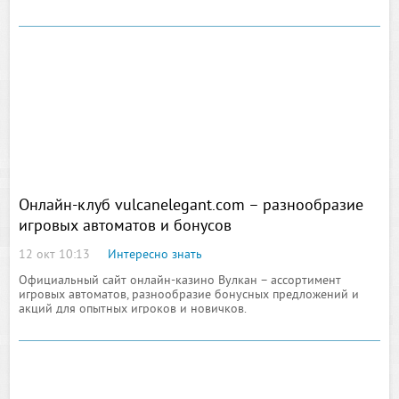
удовольствием. А как же быть любителям азартных
развлечений? Ведь в настоящее время по всей нашей стране
игорных домов осталось крайне мало и в большинстве
Онлайн-клуб vulcanelegant.com – разнообразие
игровых автоматов и бонусов
12 окт 10:13
Интересно знать
Официальный сайт онлайн-казино Вулкан – ассортимент
игровых автоматов, разнообразие бонусных предложений и
акций для опытных игроков и новичков.