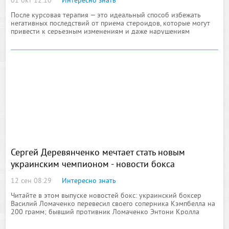
01 окт 12:10
Интересно знать
После курсовая терапия — это идеальный способ избежать
негативных последствий от приема стероидов, которые могут
привести к серьезным изменениям и даже нарушениям
гормонального фона. Анаболики в отдельных случаях
становятся причиной развития серьезных побочных эффектов,
ведь концентрация женских гормонов после
Сергей Деревянченко мечтает стать новым
украинским чемпионом - новости бокса
12 сен 08:29
Интересно знать
Читайте в этом выпуске новостей бокс: украинский боксер
Василий Ломаченко перевесил своего соперника Кэмпбелла на
200 грамм; бывший противник Ломаченко Энтони Кролла
предсказывает ему победу в 7-м раунде; Сергей Деревянченко
мечтает стать новым чемпионом Украины по боксу