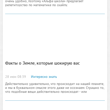
очень удобно, поэтому «Альфа-школа» предлагает
репетиторство по математике по скайпу.
Факты о Земле, которые шокирую вас
28 июн 08:39
Интересно знать
Действительно удивительно, что происходит на нашей планете,
и мы в буквальном смысле этого даже не осознаем. Страшно то,
что подобные вещи действительно происходят - или
произойдут, или произошли прямо под нашими носами - это то,
что нам все равно