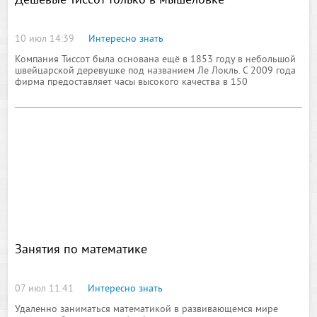
Дешевые Тиссот только в мышеловке
10 июл 14:39
Интересно знать
Компания Тиссот была основана ещё в 1853 году в небольшой
швейцарской деревушке под названием Ле Локль. С 2009 года
фирма предоставляет часы высокого качества в 150
государствах по всему свету. Из-за высокого качества цены на
хронометры
Занятия по математике
07 июл 11:41
Интересно знать
Удаленно заниматься математикой в развивающемся мире