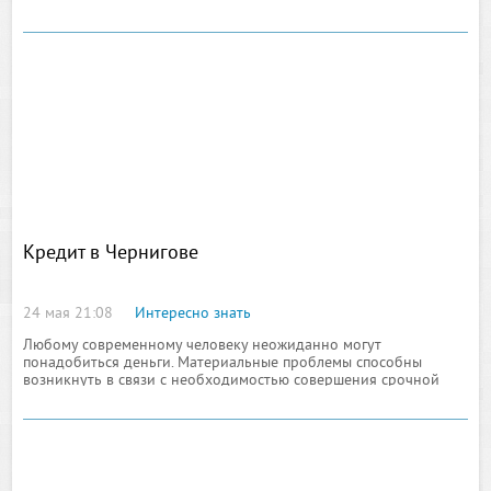
получают от игорных заведений так называемые
приветственные бонусы
Кредит в Чернигове
24 мая 21:08
Интересно знать
Любому современному человеку неожиданно могут
понадобиться деньги. Материальные проблемы способны
возникнуть в связи с необходимостью совершения срочной
покупки, внесения платы за лечение либо за учебу, а также с
массой других причин.