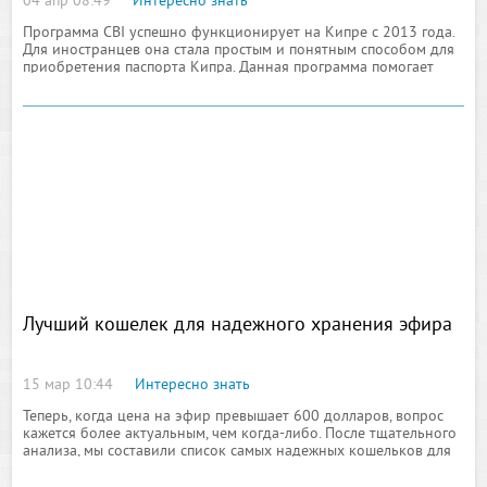
04 апр 08:49
Интересно знать
Программа CBI успешно функционирует на Кипре с 2013 года.
Для иностранцев она стала простым и понятным способом для
приобретения паспорта Кипра. Данная программа помогает
Кипру привлекать большое количество инвестиционных
вложений от иностранных граждан
Лучший кошелек для надежного хранения эфира
15 мар 10:44
Интересно знать
Теперь, когда цена на эфир превышает 600 долларов, вопрос
кажется более актуальным, чем когда-либо. После тщательного
анализа, мы составили список самых надежных кошельков для
Ethereum в 2018 году.