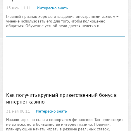
13 июн 11:11
Интересно знать
Главный признак хорошего владения иностранным языком –
умение использовать его для того, чтобы полноценно
общаться. Обучение устной речи дается нелегко и
преподавателю, и ученикам, особенно, если не сформирована
правильная мотивация
Как получить крупный приветственный бонус в
интернет казино
31 мая 00:11
Интересно знать
Начало игры на ставки поощряется финансово. Так происходит
не во всех, но в большинстве интернет казино. Новички,
планирующие начать играть в режиме реальных ставок,