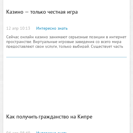
Казино — только честная игра
12 апр 10:13
Интересно знать
Сейчас онлайн казино занимают серьезные позиции в интернет
пространстве. Виртуальные игровые заведения со всего мира
предоставляют свои услуги, только выбирай. Существует часть
геймеров, которым совершенно неважно на каком языке
общается со своими клиентами то или иное казино, для них
имеет
Как получить гражданство на Кипре