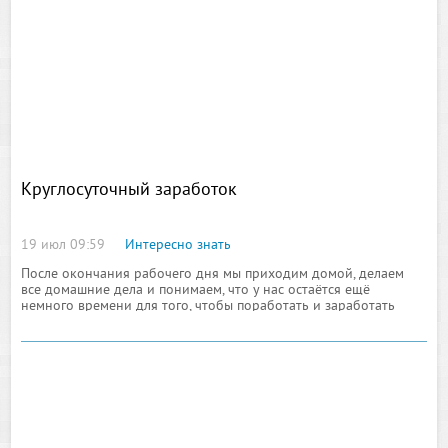
Круглосуточный заработок
19 июл 09:59
Интересно знать
После окончания рабочего дня мы приходим домой, делаем
все домашние дела и понимаем, что у нас остаётся ещё
немного времени для того, чтобы поработать и заработать
немного денег. Но вот проблема, время есть, а работы нет. Так,
если вы имеет свободное время, которое хотели бы потратить