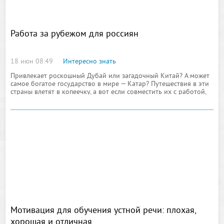
Работа за рубежом для россиян
18 июн 08:49
Интересно знать
Привлекает роскошный Дубай или загадочный Китай? А может
самое богатое государство в мире — Катар? Путешествия в эти
страны влетят в копеечку, а вот если совместить их с работой,
то останетесь в плюсе. Работа за рубежом для россиян
найдётся всегда. Главное
Мотивация для обучения устной речи: плохая,
хорошая и отличная