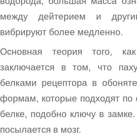
водорода, большая масса озн
между дейтерием и други
вибрируют более медленно.
Основная теория того, как
заключается в том, что пах
белками рецептора в обонят
формам, которые подходят по 
белке, подобно ключу в замке.
посылается в мозг.