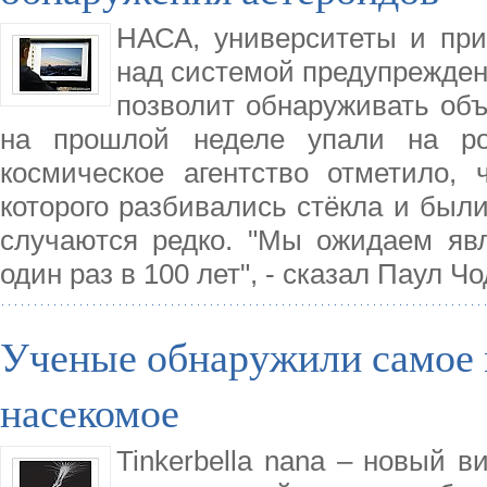
НАСА, университеты и пр
над системой предупрежден
позволит обнаруживать объ
на прошлой неделе упали на рос
космическое агентство отметило, 
которого разбивались стёкла и были
случаются редко. "Мы ожидаем яв
один раз в 100 лет", - сказал Паул Ч
Ученые обнаружили самое 
насекомое
Tinkerbella nana – новый 