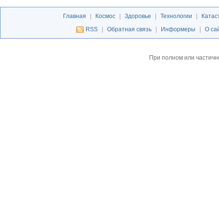
Главная
|
Космос
|
Здоровье
|
Технологии
|
Катас
RSS
|
Обратная связь
|
Информеры
|
О са
При полном или частичн