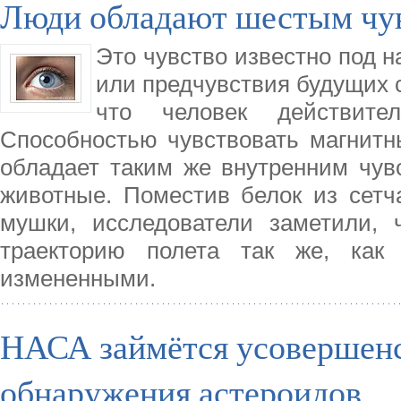
Люди обладают шестым чу
Это чувство известно под н
или предчувствия будущих 
что человек действите
Способностью чувствовать магнитны
обладает таким же внутренним чув
животные. Поместив белок из сетча
мушки, исследователи заметили, 
траекторию полета так же, как
измененными.
НАСА займётся усовершен
обнаружения астероидов