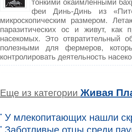
тонкими окаймленными бах
феи Динь-Динь из «Пит
микроскопическим размером. Лет
паразитических ос и живут, как 
насекомых. Это отвратительный о
полезными для фермеров, котор
контролировать деятельность насек
Живая Пл
Еще из категории
У млекопитающих нашли ск
Заботливые отцы среди пау