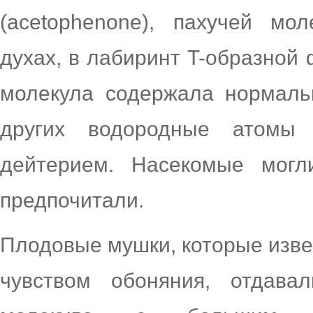
(acetophenone), пахучей мо
духах, в лабиринт T-образной
молекула содержала нормаль
других водородные атомы
дейтерием. Насекомые могл
предпочитали.
Плодовые мушки, которые изве
чувством обоняния, отдава