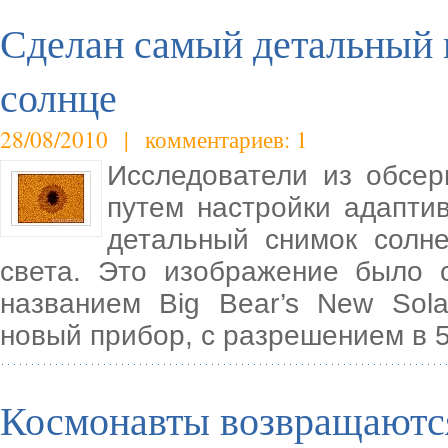
Сделан самый детальный 
солнце
28/08/2010 | комментариев: 1
Исследователи из обсерв
путем настройки адапти
детальный снимок солн
света. Это изображение было 
названием Big Bear’s New Sola
новый прибор, с разрешением в 
Космонавты возвращаются