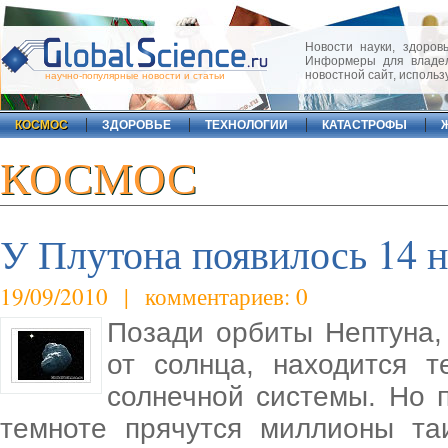
Новости науки, здоровь
Информеры для владел
новостной сайт, исполь
научно-популярные новости и статьи
КОСМОС
ЗДОРОВЬЕ
ТЕХНОЛОГИИ
КАТАСТРОФЫ
КОСМОС
У Плутона появилось 14 
19/09/2010 | комментариев: 0
Позади орбиты Нептуна,
от солнца, находится 
солнечной системы. Но 
темноте прячутся миллионы та