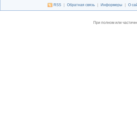
RSS
|
Обратная связь
|
Информеры
|
О са
При полном или частичн