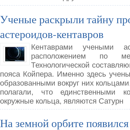
Ученые раскрыли тайну пр
астероидов-кентавров
Кентаврами учеными а
расположением по м
Технологической составляю
пояса Койпера. Именно здесь учен
образованными вокруг них кольцами,
полагали, что единственными к
окружные кольца, являются Сатурн
На земной орбите появился