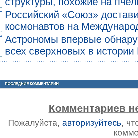
структуры, похожие на пче
Российский «Союз» достави
космонавтов на Междунаро
Астрономы впервые обнар
всех сверхновых в истории
ПОСЛЕДНИЕ КОММЕНТАРИИ
Комментариев не
Пожалуйста,
авторизуйтесь
, ч
комме