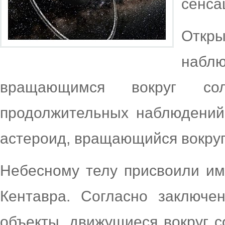
сенса
Откры
набл
вращающимся вокруг сол
продолжительных наблюдений 
астероид, вращающийся вокруг
Небесному телу присвоили им
Кентавра. Согласно заключе
объекты, движущиеся вокруг с