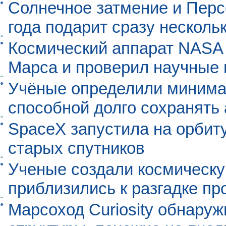
Солнечное затмение и Перс
года подарит сразу нескол
Космический аппарат NASA
Марса и проверил научные
Учёные определили минима
способной долго сохранять
SpaceX запустила на орбит
старых спутников
Ученые создали космическу
приблизились к разгадке п
Марсоход Curiosity обнару