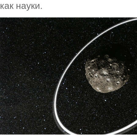
как науки.