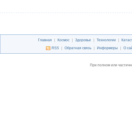
Главная
|
Космос
|
Здоровье
|
Технологии
|
Катас
RSS
|
Обратная связь
|
Информеры
|
О са
При полном или частичн