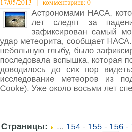
17/05/2013 | комментариев: 0
Астрономами НАСА, кото
лет следят за паден
зафиксирован самый мо
удар метеорита, сообщает НАСА
небольшую глыбу, было зафикси
последовала вспышка, которая по
доводилось до сих пор видеть
исследование метеоров из по
Cooke). Уже около восьми лет с
Страницы:
...
154
-
155
-
156
-