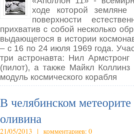
«Аполлон 11» - всемирн
ходе которой земляне
поверхности естеств
прихватив с собой несколько обр
выдающегося в истории космона
– с 16 по 24 июля 1969 года. Уч
три астронавта: Нил Армстронг
(пилот), а также Майкл Коллинз
модуль космического корабля
В челябинском метеорите
оливина
21/05/2013 | комментариев: 0