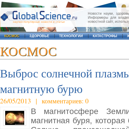
Новости науки, здоровь
Информеры для владел
новостной сайт, исполь
научно-популярные новости и статьи
КОСМОС
ЗДОРОВЬЕ
ТЕХНОЛОГИИ
КАТАСТРОФЫ
КОСМОС
Выброс солнечной плазмы
магнитную бурю
26/05/2013 | комментариев: 0
В магнитосфере Земл
магнитная буря, котора