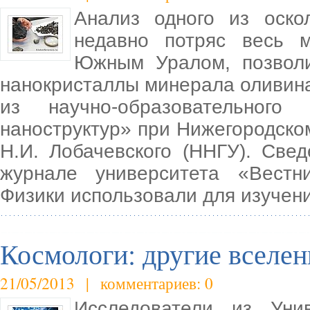
Анализ одного из оско
недавно потряс весь
Южным Уралом, позволи
нанокристаллы минерала оливин
из научно-образовательного
наноструктур» при Нижегородско
Н.И. Лобачевского (ННГУ). Све
журнале университета «Вестни
Физики использовали для изучен
Космологи: другие вселе
21/05/2013 | комментариев: 0
Исследователи из Уни