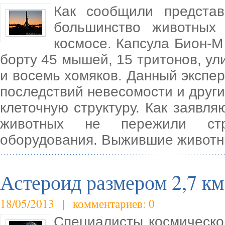
Как сообщили представ
большинство животных
космосе. Капсула Бион-М 
борту 45 мышей, 15 тритонов, ул
и восемь хомяков. Данный экспе
последствий невесомости и други
клеточную структуру. Как заявл
животных не пережили стре
оборудования. Выжившие живот
Астероид размером 2,7 км
18/05/2013 | комментариев: 0
Специалисты космическо