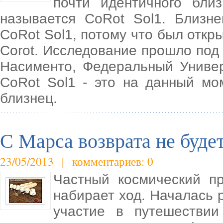
почти идентичного бли
называется CoRot Sol1. Близн
CoRot Sol1, потому что был откр
Corot. Исследование прошло под
Насименто, Федеральный Универ
CoRot Sol1 - это на данный м
близнец.
С Марса возврата не буде
23/05/2013 | комментариев: 0
Частный космический п
набирает ход. Началась 
участие в путешествии