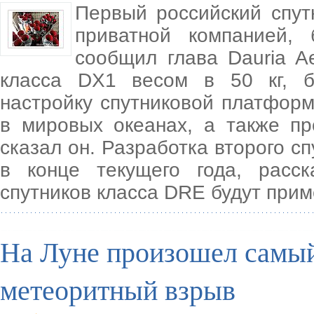
Первый российский спут
приватной компанией, 
сообщил глава Dauria A
класса DX1 весом в 50 кг, б
настройку спутниковой платфор
в мировых океанах, а также про
сказал он. Разработка второго с
в конце текущего года, расск
спутников класса DRE будут при
На Луне произошел самый
метеоритный взрыв