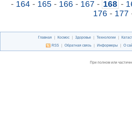
-
164
-
165
-
166
-
167
-
168
-
1
176
-
177
Главная
|
Космос
|
Здоровье
|
Технологии
|
Катас
RSS
|
Обратная связь
|
Информеры
|
О са
При полном или частичн