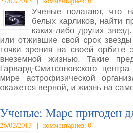
27/02/2013 | комментариев: 0
Ученые полагают, что н
белых карликов, найти п
каких-либо других звез
или отжившие свой срок звезды
точки зрения на своей орбите 
внеземной жизнью. Такие пре
Гарвард-Смитсоновского центра
мире астрофизической органи
окажется верной, и жизнь на сам
Ученые: Марс пригоден д
26/02/2013 | комментариев: 0