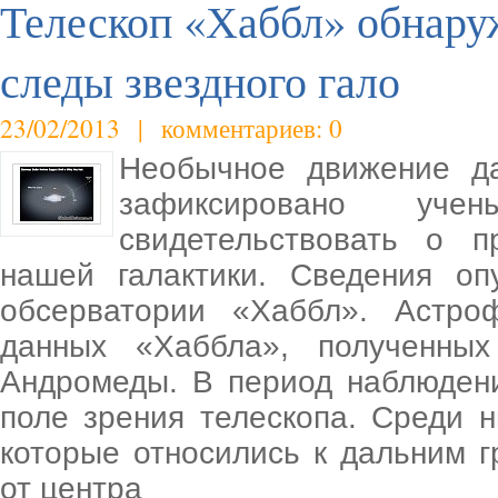
Телескоп «Хаббл» обнару
следы звездного гало
23/02/2013 | комментариев: 0
Необычное движение да
зафиксировано уч
свидетельствовать о п
нашей галактики. Сведения оп
обсерватории «Хаббл». Астро
данных «Хаббла», полученных
Андромеды. В период наблюдени
поле зрения телескопа. Среди 
которые относились к дальним г
от центра