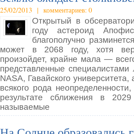
25/02/2013 | комментариев: 0
Открытый в обсерватор
году астероид Апофи
благополучно разминется
может в 2068 году, хотя вер
произойдет, крайне мала — всег
представленные специалистами 
NASA, Гавайского университета, 
всякого рода неопределенности
результате сближения в 2029
называемые
На Солнце образовались г