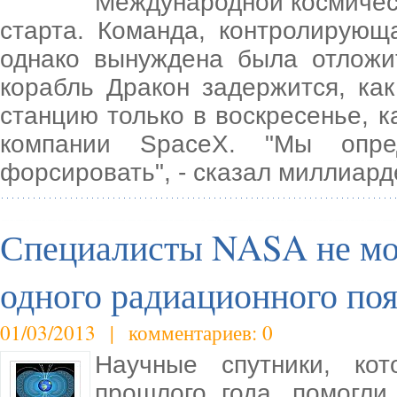
Международной космическ
старта. Команда, контролирующа
однако вынуждена была отложи
корабль Дракон задержится, как
станцию только в воскресенье, 
компании SpaceX. "Мы опре
форсировать", - сказал миллиард
Специалисты NASA не мо
одного радиационного по
01/03/2013 | комментариев: 0
Научные спутники, ко
прошлого года, помогл