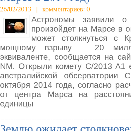
26/02/2013 | комментариев: 0
Астрономы заявили о 
произойдет на Марсе в о
может столкнуться с К
мощному взрыву – 20 милли
эквиваленте, сообщается на са
NM. Открыли комету C/2013 A1 
австралийской обсерватории С
октября 2014 года, согласно рас
от центра Марса на расстоян
единицы
Землю ожидает столкнове