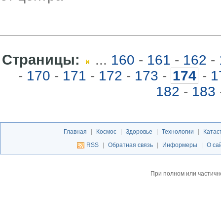
Страницы:
...
160
-
161
-
162
-
-
170
-
171
-
172
-
173
-
174
-
1
182
-
183
Главная
|
Космос
|
Здоровье
|
Технологии
|
Катас
RSS
|
Обратная связь
|
Информеры
|
О са
При полном или частичн