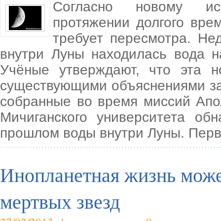
Согласно новому ис
протяжении долгого вре
требует пересмотра. Не
внутри Луны находилась вода н
Учёные утверждают, что эта 
существующими объяснениями за
собранные во время миссий Апо
Мичиганского университета об
прошлом воды внутри Луны. Перв
Инопланетная жизнь може
мертвых звезд