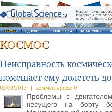
Новости науки, здоровь
Информеры для владел
новостной сайт, исполь
научно-популярные новости и статьи
КОСМОС
ЗДОРОВЬЕ
ТЕХНОЛОГИИ
КАТАСТРОФЫ
КОСМОС
Неисправность космическ
помешает ему долететь 
02/03/2013 | комментариев: 0
Проблемы с двигателем
несущего на борту б