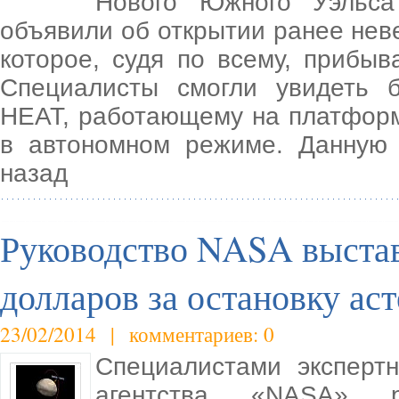
Нового Южного Уэльс
объявили об открытии ранее неве
которое, судя по всему, прибыв
Специалисты смогли увидеть б
HEAT, работающему на платформ
в автономном режиме. Данную 
назад
Руководство NASA выстав
долларов за остановку ас
23/02/2014 | комментариев: 0
Специалистами экспертн
агентства «NASA» р