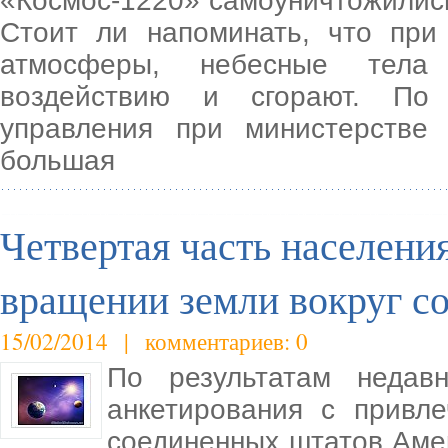
«Космос-1220» самоуничтожились
Стоит ли напоминать, что при
атмосферы, небесные тела п
воздействию и сгорают. По 
управления при министерстве
большая
Четвертая часть населени
вращении земли вокруг с
15/02/2014 | комментариев: 0
По результатам недавн
анкетирования с привл
соединенных штатов Амер