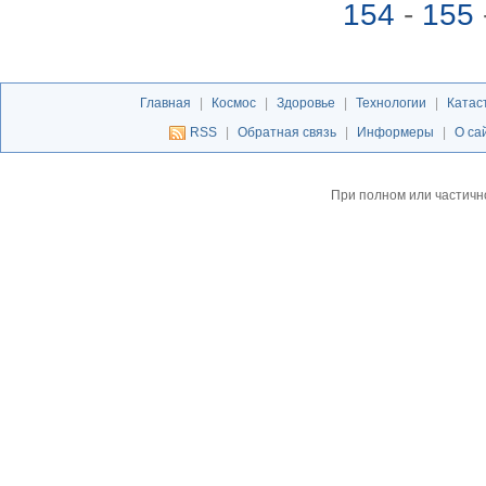
154
-
155
Главная
|
Космос
|
Здоровье
|
Технологии
|
Катас
RSS
|
Обратная связь
|
Информеры
|
О са
При полном или частичн