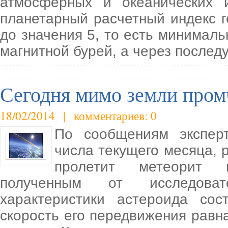
атмосферных и океанических 
планетарный расчетный индекс 
до значения 5, то есть минималь
магнитной бурей, а через послед
Сегодня мимо земли пром
18/02/2014 | комментариев: 0
По сообщениям эксперто
числа текущего месяца, 
пролетит метеорит г
полученным от исследоват
характеристики астероида со
скорость его передвижения равн