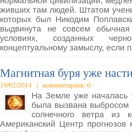
нормальной цивилизации, медле
живших там людей. Штатом учен
которых был Никодим Поплавск
выдвинута не совсем обычна
условиях, созданных черн
концептуальному замыслу, если 
Магнитная буря уже наст
19/02/2014 | комментариев: 0
На Земле уже началась 
была вызвана выбросом 
солнечного ветра из 
Американский Центр прогнозов 