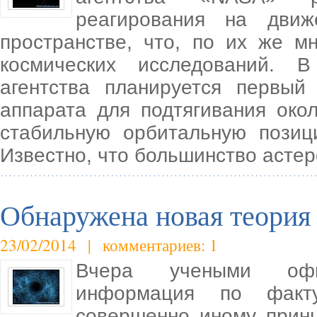
реагирования на движ
пространстве, что, по их же 
космических исследований. 
агентства планируется первый 
аппарата для подтягивания око
стабильную орбитальную позиц
Известно, что большинство асте
Обнаружена новая теория
23/02/2014 | комментариев: 1
Вчера учеными офи
информация по факт
совершенно иному принц