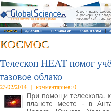
Новости науки, здоровь
Информеры для владел
новостной сайт, исполь
научно-популярные новости и статьи
КОСМОС
ЗДОРОВЬЕ
ТЕХНОЛОГИИ
КАТАСТРОФЫ
КОСМОС
Телескоп HEAT помог учё
газовое облако
23/02/2014 | комментариев: 0
При помощи телескопа, к
планете месте - в Ант