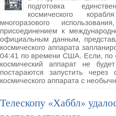
подготовка единстве
космического кораб
многоразового использован
присоединением к международн
официальным данным, представ
космического аппарата запланир
04:41 по времени США. Если, по 
космический аппарат не буде
постараются запустить через 
космического аппарата с необыч
Телескопу «Хаббл» удалос