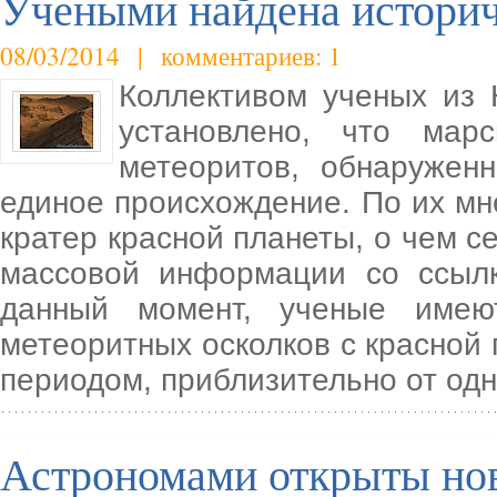
Учеными найдена историч
08/03/2014 | комментариев: 1
Коллективом ученых из
установлено, что мар
метеоритов, обнаружен
единое происхождение. По их мн
кратер красной планеты, о чем с
массовой информации со ссыл
данный момент, ученые имею
метеоритных осколков с красной
периодом, приблизительно от одн
Астрономами открыты нов