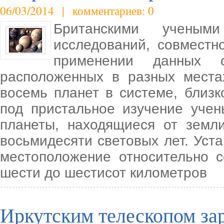
06/03/2014 | комментариев: 0
Британскими ученым
исследований, совместн
применении данных с
расположенных в разных места
восемь планет в системе, близ
под пристальное изучение учен
планеты, находящиеся от земл
восьмидесяти световых лет. Уст
местоположение относительно с
шести до шестисот километров
Иркутским телескопом за