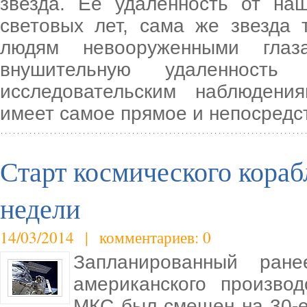
звезда. Её удаленность от на
световых лет, сама же звезда 
людям невооруженными глаз
внушительную удаленност
исследовательским наблюдени
имеет самое прямое и непосредс
Старт космического кораб
недели
14/03/2014 | комментариев: 0
Запланированный ране
американского произво
МКС был смещен на 30-е