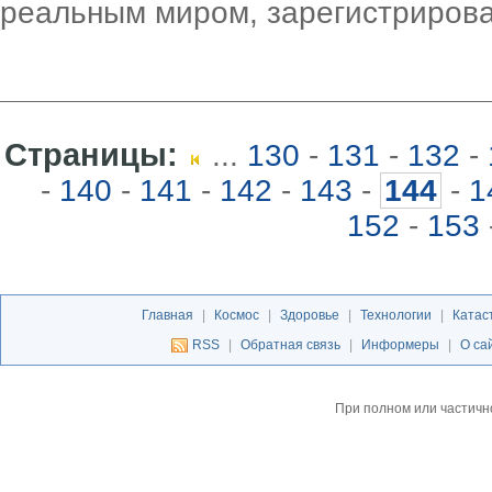
реальным миром, зарегистриров
Страницы:
...
130
-
131
-
132
-
-
140
-
141
-
142
-
143
-
144
-
1
152
-
153
Главная
|
Космос
|
Здоровье
|
Технологии
|
Катас
RSS
|
Обратная связь
|
Информеры
|
О са
При полном или частичн