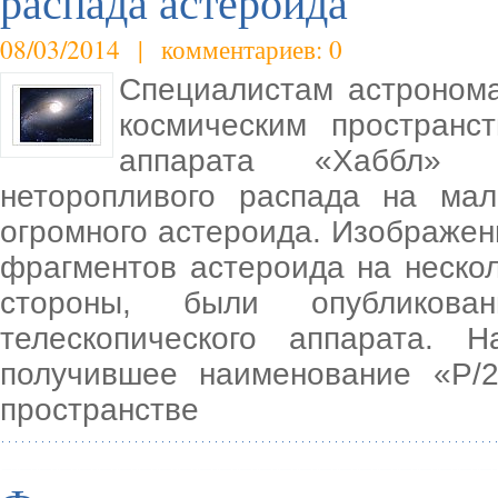
распада астероида
08/03/2014 | комментариев: 0
Специалистам астроном
космическим пространс
аппарата «Хаббл» у
неторопливого распада на ма
огромного астероида. Изображе
фрагментов астероида на неско
стороны, были опубликов
телескопического аппарата. 
получившее наименование «P/
пространстве