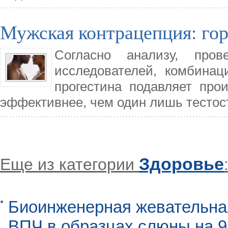
Мужская контрацепция: го
Согласно анализу, пров
исследователей, комбинац
прогестина подавляет про
эффективнее, чем один лишь тестос
Здоровье
Еще из категории
Биоинженерная жевательна
ВПЧ в образцах слюны на 