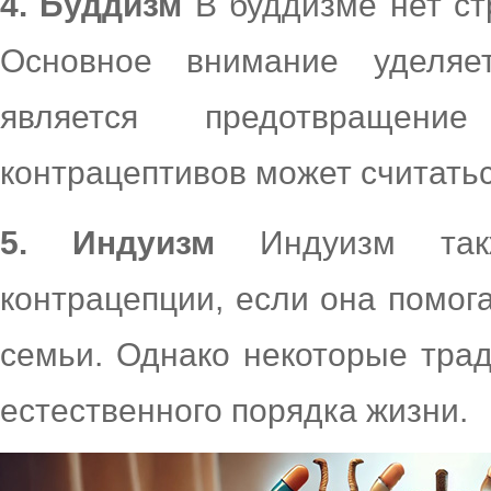
4. Буддизм
В буддизме нет ст
Основное внимание уделяе
является предотвращение
контрацептивов может считать
5. Индуизм
Индуизм такж
контрацепции, если она помог
семьи. Однако некоторые тра
естественного порядка жизни.