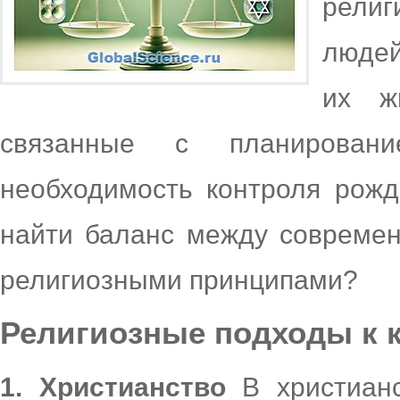
рели
людей
их ж
связанные с планирован
необходимость контроля рож
найти баланс между совреме
религиозными принципами?
Религиозные подходы к 
1. Христианство
В христианс