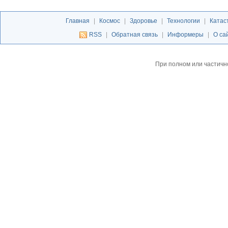
Главная
|
Космос
|
Здоровье
|
Технологии
|
Катас
RSS
|
Обратная связь
|
Информеры
|
О са
При полном или частичн