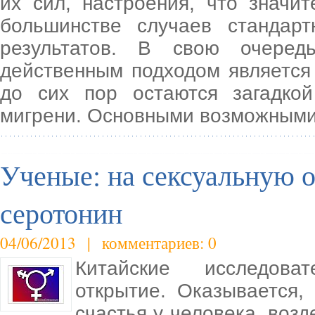
их сил, настроения, что значи
большинстве случаев стандар
результатов. В свою очередь
действенным подходом является
до сих пор остаются загадко
мигрени. Основными возможными
Ученые: на сексуальную 
серотонин
04/06/2013 | комментариев: 0
Китайские исследова
открытие. Оказывается
счастья у человека, возд