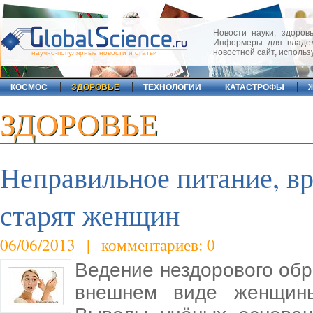
Новости науки, здоровь
Информеры для владел
новостной сайт, исполь
научно-популярные новости и статьи
КОСМОС
ЗДОРОВЬЕ
ТЕХНОЛОГИИ
КАТАСТРОФЫ
ЗДОРОВЬЕ
Неправильное питание, в
старят женщин
06/06/2013 | комментариев: 0
Ведение нездорового обр
внешнем виде женщины