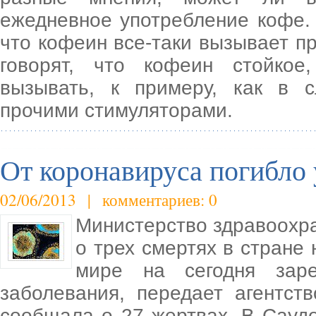
ежедневное употребление кофе.
что кофеин все-таки вызывает п
говорят, что кофеин стойко
вызывать, к примеру, как в 
прочими стимуляторами.
От коронавируса погибло 
02/06/2013 | комментариев: 0
Министерство здравоохр
о трех смертях в стране 
мире на сегодня заре
заболевания, передает агентс
сообщала о 27 жертвах. В Сауд