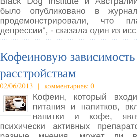
Black Dog Institute и Австрал
было опубликовано в журнал
продемонстрировали, что п
депрессии", - сказала один из ис
Кофеиновую зависимость
расстройствам
02/06/2013 | комментариев: 0
Кофеин, который входи
питания и напитков, вк
напитки и кофе, явл
психически активных препара
разные мнения, может ли вы