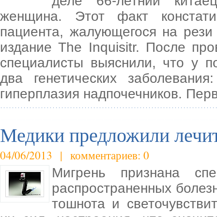
деле 66-летний китае
женщина. Этот факт констат
пациента, жалующегося на рези 
издание The Inquisitr. После п
специалисты выяснили, что у п
два генетических заболевани
гиперплазия надпочечников. Пер
Медики предложили лечит
04/06/2013 | комментариев: 0
Мигрень признана сп
распространенных болезн
тошнота и светочувстви