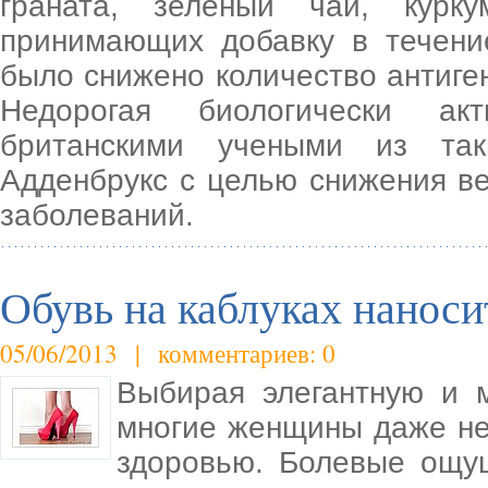
граната, зеленый чай, курк
принимающих добавку в течени
было снижено количество антиген
Недорогая биологически ак
британскими учеными из так
Адденбрукс с целью снижения ве
заболеваний.
Обувь на каблуках наноси
05/06/2013 | комментариев: 0
Выбирая элегантную и 
многие женщины даже не 
здоровью. Болевые ощущ