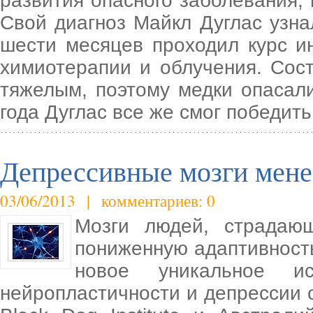
развития опасного заболевания, 
Свой диагноз Майкл Дуглас узнал
шести месяцев проходил курс и
химиотерапии и облучения. Сос
тяжелым, поэтому медки опасали
года Дуглас все же смог победить
Депрессивные мозги мене
03/06/2013 | комментариев: 0
Мозги людей, страдающ
пониженную адаптивность
новое уникальное ис
нейропластичности и депрессии 