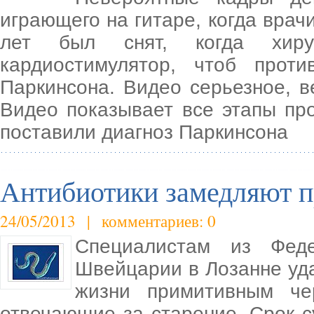
играющего на гитаре, когда врач
лет был снят, когда хиру
кардиостимулятор, чтоб проти
Паркинсона. Видео серьезное, в
Видео показывает все этапы пр
поставили диагноз Паркинсона
Антибиотики замедляют п
24/05/2013 | комментариев: 0
Специалистам из Феде
Швейцарии в Лозанне уд
жизни примитивным чер
отвечающие за старение. Срок 