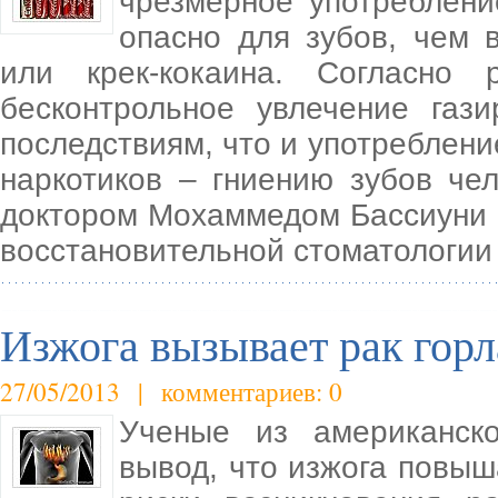
чрезмерное употреблени
опасно для зубов, чем 
или крек-кокаина. Согласно 
бесконтрольное увлечение газ
последствиям, что и употреблени
наркотиков – гниению зубов че
доктором Мохаммедом Бассиуни 
восстановительной стоматологии
Изжога вызывает рак горл
27/05/2013 | комментариев: 0
Ученые из американско
вывод, что изжога повыш