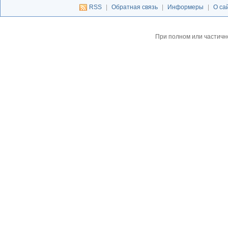
RSS
|
Обратная связь
|
Информеры
|
О са
При полном или частичн