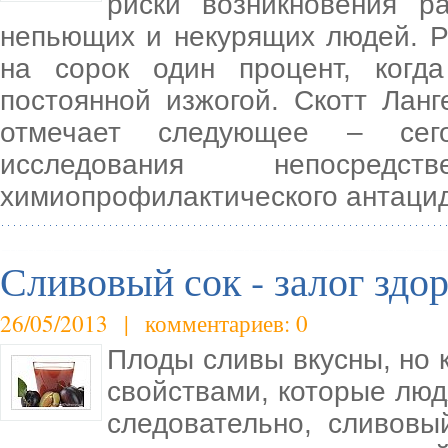
риски возникновения р
непьющих и некурящих людей. Р
на сорок один процент, когд
постоянной изжогой. Скотт Ланг
отмечает следующее – сего
исследования непосредс
химиопрофилактического антаци
Сливовый сок - залог здо
26/05/2013 | комментариев: 0
Плоды сливы вкусны, но 
свойствами, которые люд
следовательно, сливовы