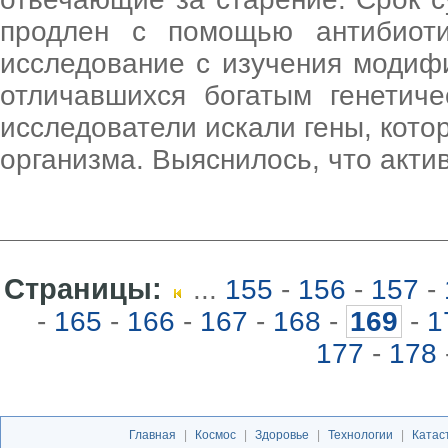
продлен с помощью антибиоти
исследование с изучения моди
отличавшихся богатым генетиче
исследователи искали гены, кото
организма. Выяснилось, что актив
Страницы:
...
155
-
156
-
157
-
-
165
-
166
-
167
-
168
-
169
-
1
177
-
178
Главная
|
Космос
|
Здоровье
|
Технологии
|
Катас