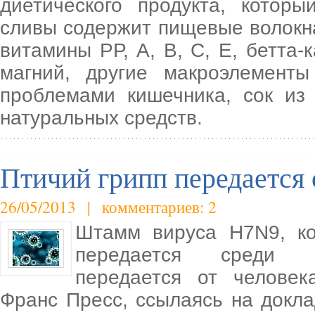
диетического продукта, котор
сливы содержит пищевые волокна
витамины РР, А, В, С, Е, бетта-к
магний, другие макроэлемент
проблемами кишечника, сок из
натуральных средств.
Птичий грипп передается 
26/05/2013 | комментариев: 2
Штамм вируса H7N9, ко
передается среди мл
передается от человек
Франс Пресс, ссылаясь на докла