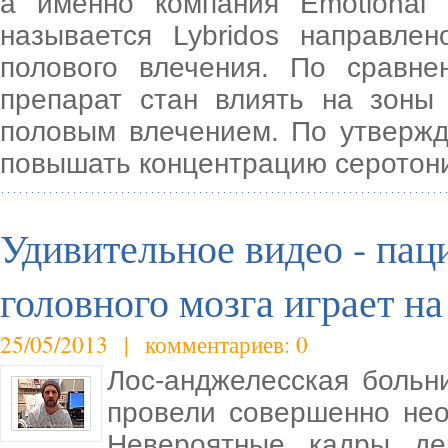
а именно компания Emotional 
называется Lybridos направле
полового влечения. По сравне
препарат стан влиять на зоны
половым влечением. По утвержд
повышать концентрацию серотон
Удивительное видео - пац
головного мозга играет на
25/05/2013 | комментариев: 0
Лос-анджелесская больн
провели совершенно нео
Невероятные кадры дем