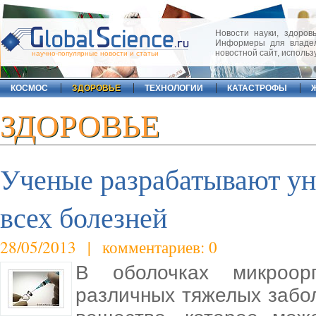
Новости науки, здоровь
Информеры для владел
новостной сайт, исполь
научно-популярные новости и статьи
КОСМОС
ЗДОРОВЬЕ
ТЕХНОЛОГИИ
КАТАСТРОФЫ
ЗДОРОВЬЕ
Ученые разрабатывают ун
всех болезней
28/05/2013 | комментариев: 0
В оболочках микроор
различных тяжелых забо