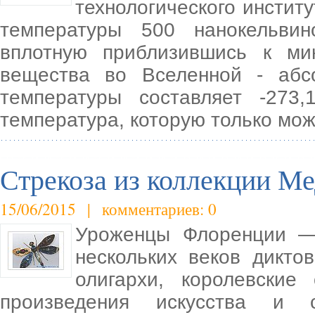
технологического инстит
температуры 500 нанокельви
вплотную приблизившись к ми
вещества во Вселенной - абс
температуры составляет -273
температура, которую только мо
Стрекоза из коллекции М
15/06/2015 | комментариев: 0
Уроженцы Флоренции —
нескольких веков дикто
олигархи, королевские
произведения искусства и с