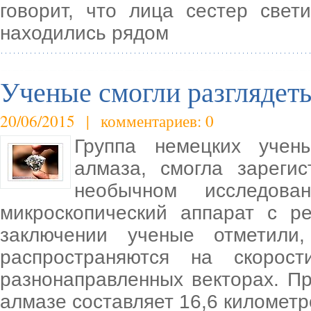
говорит, что лица сестер свет
находились рядом
Ученые смогли разглядеть
20/06/2015 | комментариев: 0
Группа немецких учены
алмаза, смогла зареги
необычном исследова
микроскопический аппарат с р
заключении ученые отметили
распространяются на скорос
разнонаправленных векторах. П
алмазе составляет 16,6 километр