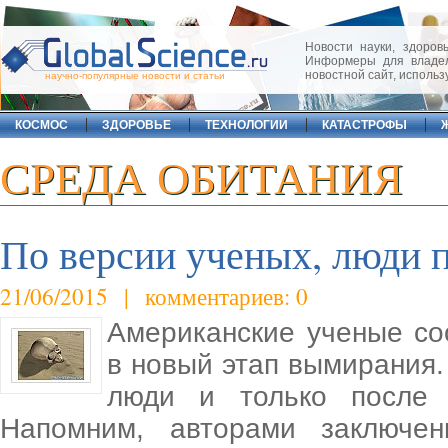
Новости науки, здоровь
Информеры для владел
новостной сайт, исполь
научно-популярные новости и статьи
КОСМОС
ЗДОРОВЬЕ
ТЕХНОЛОГИИ
КАТАСТРОФЫ
СРЕДА ОБИТАНИЯ
По версии ученых, люди 
21/06/2015 | комментариев: 0
Американские ученые со
в новый этап вымирания.
люди и только после 
Напомним, авторами заключен