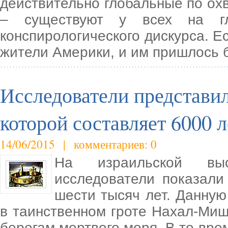
действительно глобальные по ох
– существуют у всех на гл
конспирологического дискурса. Е
жители Америки, и им пришлось б
Исследователи представил
которой составляет 6000 л
14/06/2015 | комментариев: 0
На израильской выс
исследователи показали
шести тысяч лет. Данную
в таинственном гроте Нахал-Миш
берегам мертвого моря. В то вр