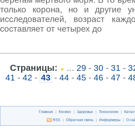
только корона, но и другие 
исследователей, возраст кажд
составляет от четырех до
Страницы:
...
29
-
30
-
31
-
3
41
-
42
-
43
-
44
-
45
-
46
-
47
-
4
Главная
|
Космос
|
Здоровье
|
Технологии
|
Катас
RSS
|
Обратная связь
|
Информеры
|
О са