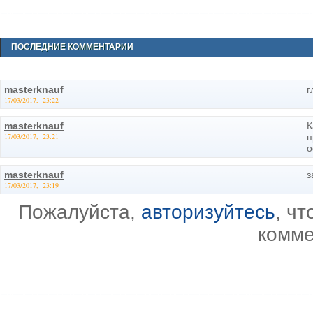
ПОСЛЕДНИЕ КОММЕНТАРИИ
masterknauf
г
17/03/2017, 23:22
masterknauf
К
17/03/2017, 23:21
п
о
masterknauf
з
17/03/2017, 23:19
Пожалуйста,
авторизуйтесь
, ч
комме