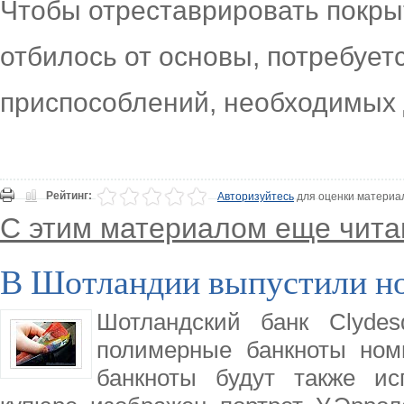
Чтобы отреставрировать покрыт
отбилось от основы, потребует
приспособлений, необходимых 
Рейтинг:
Авторизуйтесь
для оценки материа
С этим материалом еще чита
В Шотландии выпустили н
Шотландский банк Clyde
полимерные банкноты ном
банкноты будут также ис