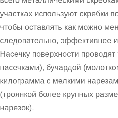
всего металлическими скребка
участках используют скребки п
чтобы оставлять как можно мен
следовательно, эффективнее и
Насечку поверхности проводят 
насечками), бучардой (молотко
килограмма с мелкими нарезам
(троянкой более крупных разм
нарезок).