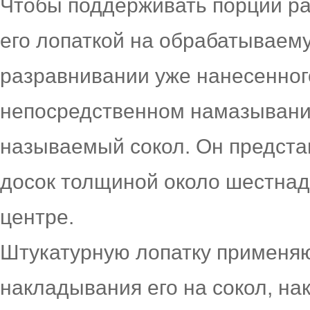
Чтобы поддерживать порции ра
его лопаткой на обрабатываему
разравнивании уже нанесенного
непосредственном намазывани
называемый сокол. Он предста
досок толщиной около шестнад
центре.
Штукатурную лопатку применяю
накладывания его на сокол, н