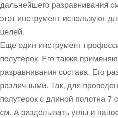
дальнейшего разравнивания сме
этот инструмент используют дл
целей.
Еще один инструмент професс
полутерок. Его также применя
разравнивания состава. Его р
различными. Так, для проведе
полутерок с длиной полотна 7 
см. А разделывать углы и нанос