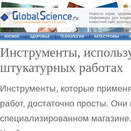
Новости науки, здоровь
Информеры для владел
новостной сайт, исполь
научно-популярные новости и статьи
КОСМОС
ЗДОРОВЬЕ
ТЕХНОЛОГИИ
КАТАСТРОФЫ
Инструменты, использ
штукатурных работах
Инструменты, которые примен
работ, достаточно просты. Они
специализированном магазине