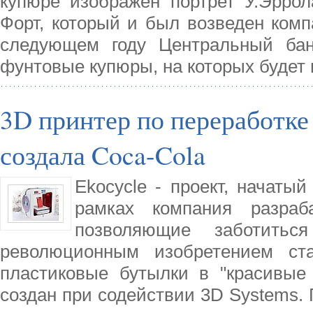
купюре изображен портрет У.Эрро
Форт, который и был возведен комп
следующем году Центральный бан
фунтовые купюры, на которых будет 
3D принтер по переработке
создала Coca-Cola
Ekocycle - проект, начатый
рамках компания разраба
позволяющие заботить
революционным изобретением ста
пластиковые бутылки в "красивые 
создан при содействии 3D Systems. 