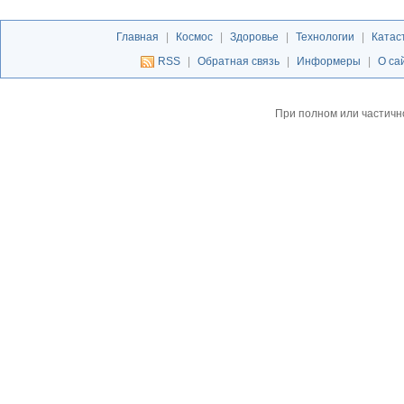
Главная
|
Космос
|
Здоровье
|
Технологии
|
Катас
RSS
|
Обратная связь
|
Информеры
|
О са
При полном или частичн