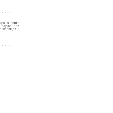
кую энергию
 случае при
приводящая к