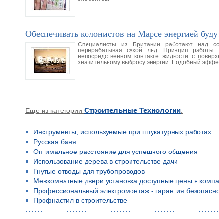
Обеспечивать колонистов на Марсе энергией буду
Специалисты из Британии работают над соз
перерабатывая сухой лёд. Принцип работы 
непосредственном контакте жидкости с повер
значительному выбросу энергии. Подобный эффек
Еще из категории
Строительные Технологии
:
Инструменты, используемые при штукатурных работах
Русская баня.
Оптимальное расстояние для успешного общения
Использование дерева в строительстве дачи
Гнутые отводы для трубопроводов
Межкомнатные двери установка доступные цены в компа
Профессиональный электромонтаж - гарантия безопасно
Профнастил в строительстве