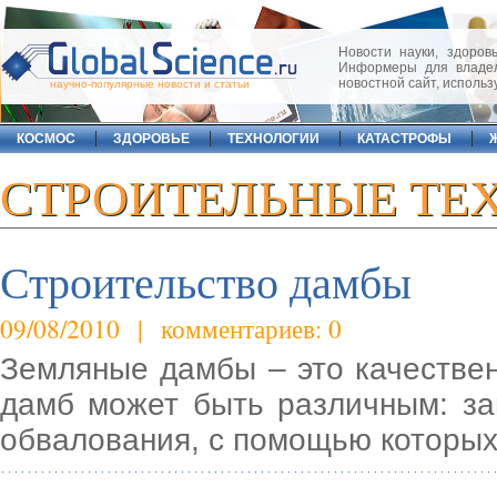
Новости науки, здоровь
Информеры для владел
новостной сайт, исполь
научно-популярные новости и статьи
КОСМОС
ЗДОРОВЬЕ
ТЕХНОЛОГИИ
КАТАСТРОФЫ
СТРОИТЕЛЬНЫЕ ТЕ
Строительство дамбы
09/08/2010 | комментариев: 0
Земляные дамбы – это качестве
дамб может быть различным: за
обвалования, с помощью которы