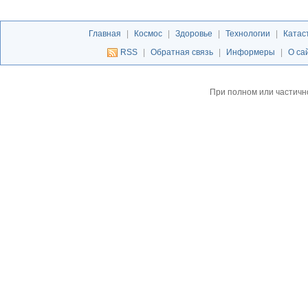
Главная
|
Космос
|
Здоровье
|
Технологии
|
Катас
RSS
|
Обратная связь
|
Информеры
|
О са
При полном или частичн