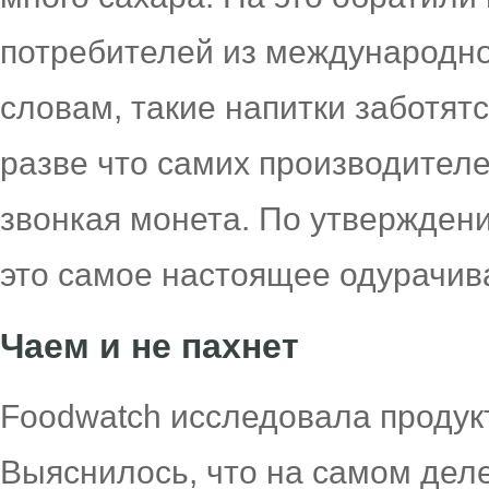
потребителей из международно
словам, такие напитки заботят
разве что самих производителей
звонкая монета. По утвержден
это самое настоящее одурачив
Чаем и не пахнет
Foodwatch исследовала продук
Выяснилось, что на самом дел