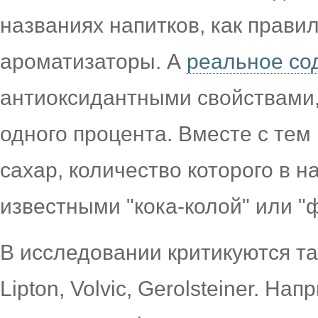
названиях напитков, как прави
ароматизаторы. А
реальное со
антиоксидантными свойствами,
одного процента. Вместе с тем
сахар, количество которого в н
известными "кока-колой" или "
В исследовании критикуются так
Lіpton, Volvіc, Gerolsteіner. На