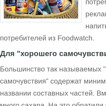
потре
рекла
напит
потребителей из Foodwatch.
Для "хорошего самочувств
Большинство так называемых "
самочувствия" содержат миним
названии составных частей. Вм
много сахара. На это обратили