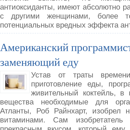
антиоксиданты, имеют абсолютно р
с другими женщинами, более то
потенциальных вредных эффекта ант
Американский программист
заменяющий еду
Устав от траты времен
приготовление еды, прог
живительный коктейль, в 
вещества необходимые для орга
Атланты, Роб Райнхарт, изобрел 
витаминами. Сам изобретатель 
прекрасным вкусом, который ему