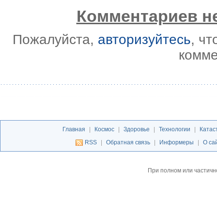
Комментариев не
Пожалуйста,
авторизуйтесь
, ч
комме
Главная
|
Космос
|
Здоровье
|
Технологии
|
Катас
RSS
|
Обратная связь
|
Информеры
|
О са
При полном или частичн