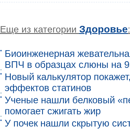
Здоровье
Еще из категории
Биоинженерная жевательна
ВПЧ в образцах слюны на 
Новый калькулятор покажет,
эффектов статинов
Ученые нашли белковый «п
помогает сжигать жир
У почек нашли скрытую сис