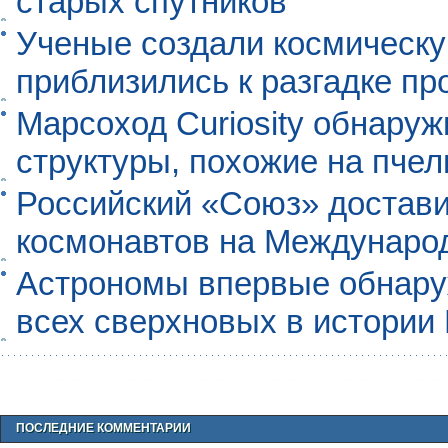
старых спутников
Ученые создали космическу
приблизились к разгадке п
Марсоход Curiosity обнару
структуры, похожие на пче
Российский «Союз» достави
космонавтов на Междунаро
Астрономы впервые обнар
всех сверхновых в истории
ПОСЛЕДНИЕ КОММЕНТАРИИ