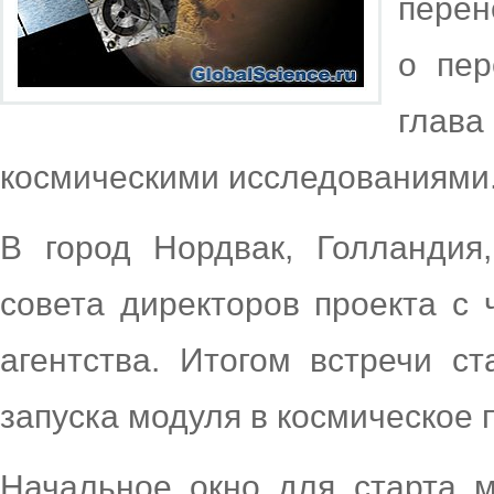
перен
о пер
глав
космическими исследованиями
В город Нордвак, Голландия
совета директоров проекта с 
агентства. Итогом встречи 
запуска модуля в космическое 
Начальное окно для старта м