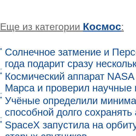
Космос
Еще из категории
:
Солнечное затмение и Перс
года подарит сразу нескол
Космический аппарат NASA
Марса и проверил научные
Учёные определили минима
способной долго сохранять
SpaceX запустила на орбит