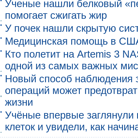
Ученые нашли белковый «п
помогает сжигать жир
У почек нашли скрытую сис
Медицинская помощь в США
Кто полетит на Artemis 3 N
одной из самых важных мис
Новый способ наблюдения з
операций может предотврат
жизни
Учёные впервые заглянули 
клеток и увидели, как начин