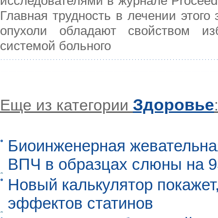
исследователями в журнале Proceedin
Главная трудность в лечении этого 
опухоли обладают свойством из
системой больного
Здоровье
Еще из категории
Биоинженерная жевательна
ВПЧ в образцах слюны на 
Новый калькулятор покажет,
эффектов статинов