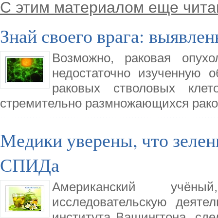
С этим материалом еще чита
Знай своего врага: выявле
Возможно, раковая опух
недостаточно изученную о
раковых стволовых клет
стремительно размножающихся рако
Медики уверены, что зелен
СПИДа
Американский учёны
исследовательскую деятел
института Вашингтона, сде