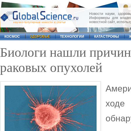
Новости науки, здоровь
Информеры для владел
новостной сайт, исполь
научно-популярные новости и статьи
КОСМОС
ЗДОРОВЬЕ
ТЕХНОЛОГИИ
КАТАСТРОФЫ
Биологи нашли причин
раковых опухолей
Амери
ходе
обнар