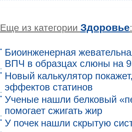
Здоровье
Еще из категории
Биоинженерная жевательна
ВПЧ в образцах слюны на 
Новый калькулятор покажет,
эффектов статинов
Ученые нашли белковый «п
помогает сжигать жир
У почек нашли скрытую сис