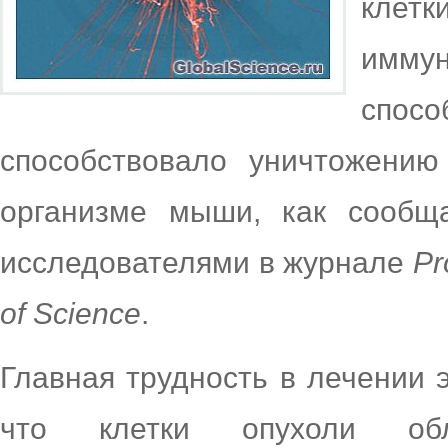
клет
иммун
спос
способствовало уничтожению
организме мыши, как сообща
исследователями в журнале
Pr
of
Science
.
Главная трудность в лечении э
что клетки опухоли обл