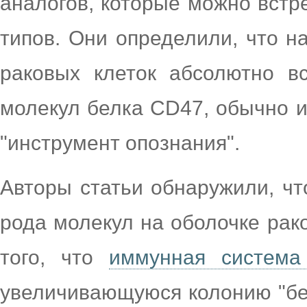
аналогов, которые можно встр
типов. Они определили, что н
раковых клеток абсолютно в
молекул белка CD47, обычно и
"инструмент опознания".
Авторы статьи обнаружили, чт
рода молекул на оболочке рак
того, что
иммунная систем
увеличивающуюся колонию "бе