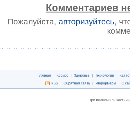
Комментариев не
Пожалуйста,
авторизуйтесь
, ч
комме
Главная
|
Космос
|
Здоровье
|
Технологии
|
Катас
RSS
|
Обратная связь
|
Информеры
|
О са
При полном или частичн