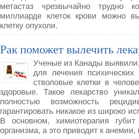
метастаз чрезвычайно трудно ко
миллиарде клеток крови можно в
клетку опухоли.
Рак поможет вылечить лек
Ученые из Канады выявили,
для лечения психических 
стволовые клетки в челове
здоровые. Такое лекарство уника
полностью возможность рецид
гарантировать никакое из широко ис
В основном, химиотерапия губит
организма, а это приводит к анемии,