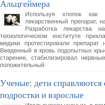
Альцгеймера
Используя хлопок как 
лекарственный препарат, н
Разработка лекарства н
технологическом институте прик
медики протестировали препарат 
Введенный в кровь подопытных кры
старение, стабилизировал нервны
положительный
Ученые: дети справляются 
подростки и взрослые