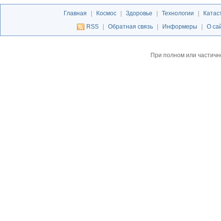
Главная
|
Космос
|
Здоровье
|
Технологии
|
Катас
RSS
|
Обратная связь
|
Информеры
|
О са
При полном или частичн