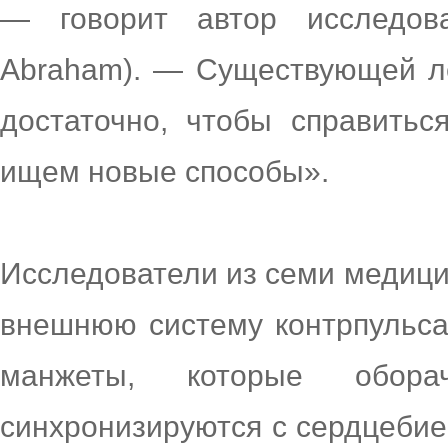
— говорит автор исследов
Abraham). — Существующей ле
достаточно, чтобы справитьс
ищем новые способы».
Исследователи из семи медиц
внешнюю систему контрпульса
манжеты, которые обор
синхронизируются с сердцебие