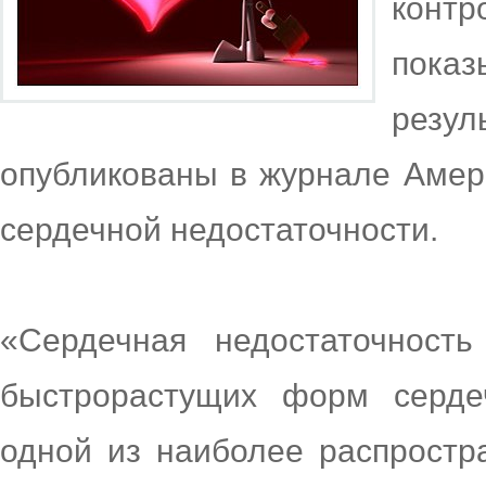
контр
пок
резул
опубликованы в журнале Амер
сердечной недостаточности.
«Сердечная недостаточност
быстрорастущих форм сердеч
одной из наиболее распростр