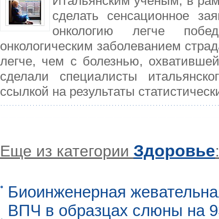
Итальянским ученым, в рам
сделать сенсационное зая
онкологию легче побе
онкологическим заболеванием страда
легче, чем с болезнью, охватившей
сделали специалисты итальянског
ссылкой на результаты статистическ
Здоровье
Еще из категории
Биоинженерная жевательна
ВПЧ в образцах слюны на 