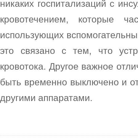
никаких госпитализаций с инс
кровотечением, которые ча
использующих вспомогательные
это связано с тем, что уст
кровотока. Другое важное отли
быть временно выключено и от
другими аппаратами.