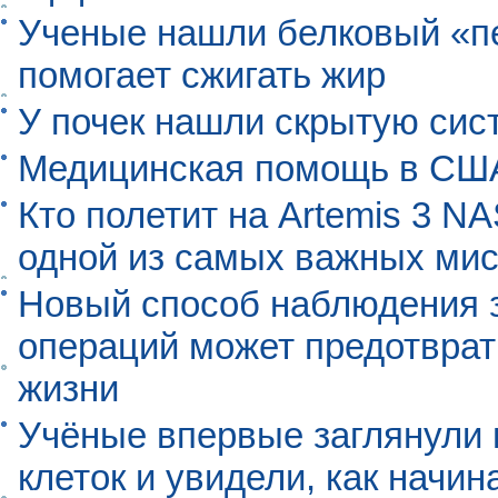
Ученые нашли белковый «п
помогает сжигать жир
У почек нашли скрытую сис
Медицинская помощь в США
Кто полетит на Artemis 3 N
одной из самых важных мис
Новый способ наблюдения з
операций может предотврат
жизни
Учёные впервые заглянули 
клеток и увидели, как начин