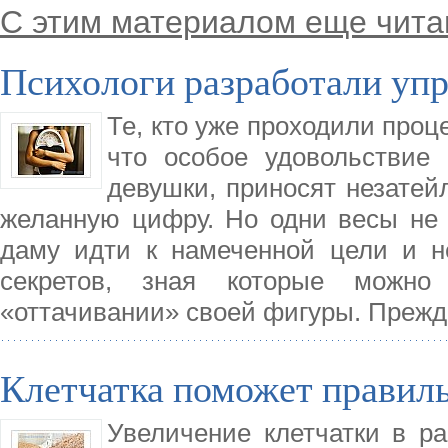
С этим материалом еще чита
Психологи разработали уп
Те, кто уже проходили проц
что особое удовольствие
девушки, приносят незате
желанную цифру. Но одни весы не 
даму идти к намеченной цели и не
секретов, зная которые можно
«оттачивании» своей фигуры. Прежде
Клетчатка поможет правиль
Увеличение клетчатки в р