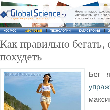
Новости науки, здоровь
Информеры для владел
новостной сайт, исполь
научно-популярные новости и статьи
КОСМОС
ЗДОРОВЬЕ
ТЕХНОЛОГИИ
КАТАСТРОФЫ
Как правильно бегать, 
похудеть
Бег 
упраж
макс