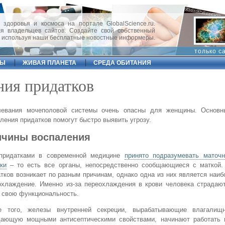
 здоровья и космоса на портале GlobalScience.ru.
 владельцев сайтов. Создайте свой собственный
, используя наши бесплатные новостные информеры.
только с
ФЫ
ЖИВАЯ ПЛАНЕТА
СРЕДА ОБИТАНИЯ
ния придатков
левания мочеполовой системы очень опасны для женщины. Основн
ления придатков помогут быстро выявить угрозу.
ичины воспаления
придатками в современной медицине
принято подразумевать маточ
ки
– то есть все органы, непосредственно сообщающиеся с маткой.
тков возникает по разным причинам, однако одна из них является наиб
хлаждение. Именно из-за переохлаждения в крови человека страдают
 свою функциональность.
е того, железы внутренней секреции, вырабатывающие влагалищ
дающую мощными антисептическими свойствами, начинают работать н