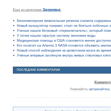
Еще из категории
Здоровье
:
Биоинженерная жевательная резинка снизила содержан
Новый калькулятор покажет, стоит ли бояться побочных 
Ученые нашли белковый «переключатель», который помо
У почек нашли скрытую систему экономии воды
Медицинская помощь в США становится менее доступн
Кто полетит на Artemis 3 NASA готовится объявить экип
Новый способ наблюдения за кровотоком мозга во время
Учёные впервые заглянули внутрь живых стволовых клето
ПОСЛЕДНИЕ КОММЕНТАРИИ
Коммента
Пожалуйста,
авторизуйтесь