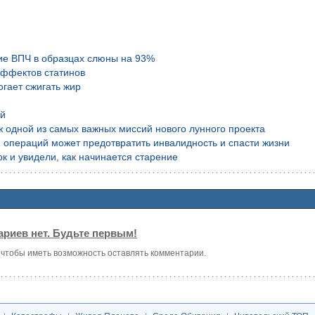
ие ВПЧ в образцах слюны на 93%
эффектов статинов
гает сжигать жир
ой
аж одной из самых важных миссий нового лунного проекта
 операций может предотвратить инвалидность и спасти жизни
к и увидели, как начинается старение
риев нет. Будьте первым!
, чтобы иметь возможность оставлять комментарии.