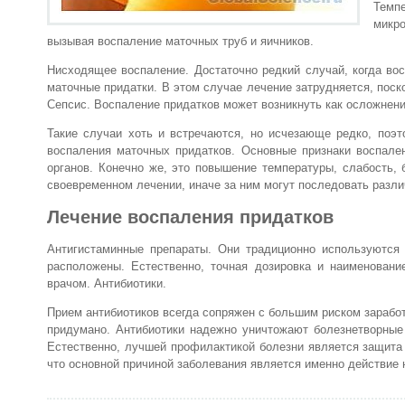
Темп
микро
вызывая воспаление маточных труб и яичников.
Нисходящее воспаление. Достаточно редкий случай, когда вос
маточные придатки. В этом случае лечение затрудняется, поск
Сепсис. Воспаление придатков может возникнуть как осложнени
Такие случаи хоть и встречаются, но исчезающе редко, поэт
воспаления маточных придатков. Основные признаки воспале
органов. Конечно же, это повышение температуры, слабость, 
своевременном лечении, иначе за ним могут последовать разл
Лечение воспаления придатков
Антигистаминные препараты. Они традиционно используются
расположены. Естественно, точная дозировка и наименовани
врачом. Антибиотики.
Прием антибиотиков всегда сопряжен с большим риском заработ
придумано. Антибиотики надежно уничтожают болезнетворные 
Естественно, лучшей профилактикой болезни является защита 
что основной причиной заболевания является именно действие 