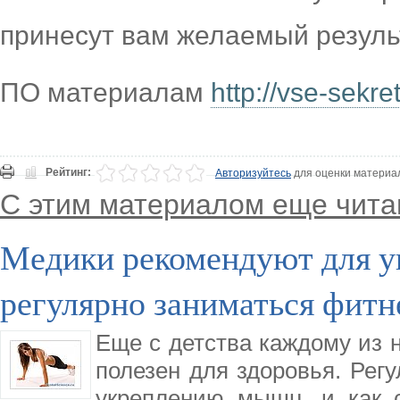
принесут вам желаемый резуль
ПО материалам
http://vse-sekret
Рейтинг:
Авторизуйтесь
для оценки материа
С этим материалом еще чита
Медики рекомендуют для ук
регулярно заниматься фит
Еще с детства каждому из н
полезен для здоровья. Рег
укреплению мышц, и как 