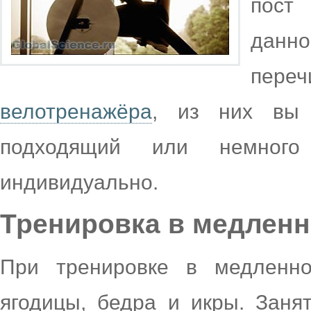
пост
данно
пер
велотренажёра
, из них вы 
подходящий или немного
индивидуально.
Тренировка в медленн
При тренировке в медленн
ягодицы, бедра и икры. Заня