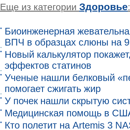
Здоровье
Еще из категории
Биоинженерная жевательна
ВПЧ в образцах слюны на 
Новый калькулятор покажет,
эффектов статинов
Ученые нашли белковый «п
помогает сжигать жир
У почек нашли скрытую сис
Медицинская помощь в США
Кто полетит на Artemis 3 N