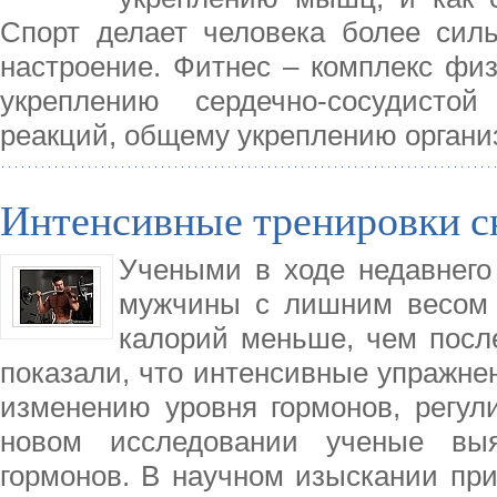
Спорт делает человека более силь
настроение. Фитнес – комплекс фи
укреплению сердечно-сосудисто
реакций, общему укреплению органи
Интенсивные тренировки с
Учеными в ходе недавнего
мужчины с лишним весом 
калорий меньше, чем посл
показали, что интенсивные упражне
изменению уровня гормонов, регул
новом исследовании ученые вы
гормонов. В научном изыскании пр