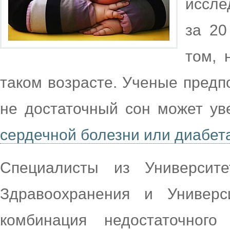
иссле
за 20
том, 
таком возрасте. Ученые предп
не достаточный сон может уве
сердечной болезни или диабет
Специалисты из Университ
Здравоохранения и Универси
комбинация недостаточног