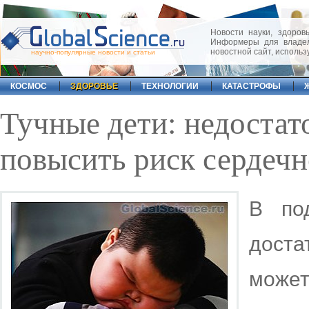
Новости науки, здоровь
Информеры для владел
новостной сайт, исполь
научно-популярные новости и статьи
КОСМОС
ЗДОРОВЬЕ
ТЕХНОЛОГИИ
КАТАСТРОФЫ
Тучные дети: недостат
повысить риск сердечн
В под
доста
может