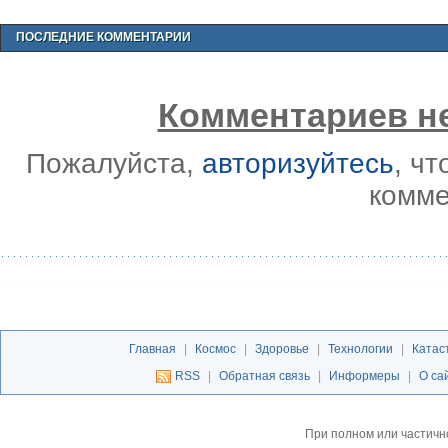
ПОСЛЕДНИЕ КОММЕНТАРИИ
Комментариев не
Пожалуйста,
авторизуйтесь
, ч
комме
Главная
|
Космос
|
Здоровье
|
Технологии
|
Катас
RSS
|
Обратная связь
|
Информеры
|
О са
При полном или частичн