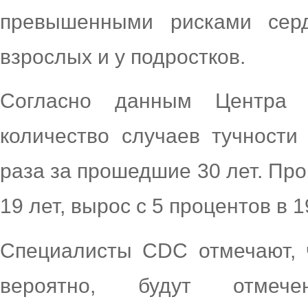
превышенными рисками серд
взрослых и у подростков.
Согласно данным Центра 
количество случаев тучности
раза за прошедшие 30 лет. Пр
19 лет, вырос с 5 процентов в 1
Специалисты CDC отмечают, ч
вероятно, будут отмече