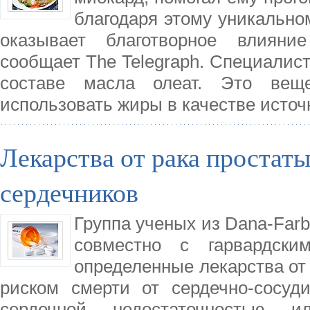
благодаря этому уникально
оказывает благотворное влияние
сообщает The Telegraph. Специалис
составе масла олеат. Это вещ
использовать жиры в качестве источ
Лекарства от рака простат
сердечников
Группа ученых из Dana-Farb
совместно с гарвардски
определенные лекарства от
риском смерти от сердечно-сосуд
сердечной недостаточностью 