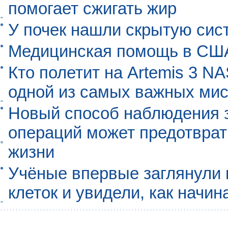
помогает сжигать жир
У почек нашли скрытую сис
Медицинская помощь в США
Кто полетит на Artemis 3 N
одной из самых важных мис
Новый способ наблюдения з
операций может предотврат
жизни
Учёные впервые заглянули 
клеток и увидели, как начин