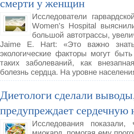
смерти у женщин
Исследователи гарвардск
Women’s Hospital выясни
большой автотрассы, увели
Jaime E. Hart: «Это важно знат
экологические факторы могут быт
таких заболеваний, как внезапн
болезнь сердца. На уровне населени
Диетологи сделали выводы,
предупреждает сердечную 
Исследования показали, 
миокард, помогая ему прог