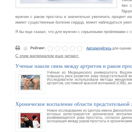
без с
Nguye
мужчин с раком простаты и значительно увеличить процент из
имеют существенные болезни сердца, может наблюдаться увел
Я бы еще сказал, что для мужчин с серьезными проблемами с 
Рейтинг:
Авторизуйтесь
для оценки
С этим материалом еще читают:
Ученые нашли связь между артритом и раком про
Учёные из Медицинского университета Фуцзян
повышать риск развития рака предстательной же
Исследователи использовали методы менделев
артритом, системной красной волчанкой (СКВ), 
Хроническое воспаление области предстательной 
Новое исследование из Центра имена ДжонаХопкин
которых регистрируется хроническое воспал
развивающегося рака простаты, согласно данны
ассоциация между раком простаты и хронически