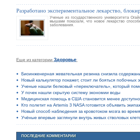
Разработано экспериментальное лекарство, блоки
Ученые из государственного университета Огай
мышами показали, что новое лекарство способ
заболевания.
Еще из категории
Здоровье
:
Биоинженерная жевательная резинка снизила содержан
Новый калькулятор покажет, стоит ли бояться побочных 
Ученые нашли белковый «переключатель», который помо
У почек нашли скрытую систему экономии воды
Медицинская помощь в США становится менее доступн
Кто полетит на Artemis 3 NASA готовится объявить экип
Новый способ наблюдения за кровотоком мозга во время
Учёные впервые заглянули внутрь живых стволовых клето
ПОСЛЕДНИЕ КОММЕНТАРИИ