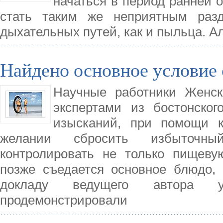
начаться в период ранней 
стать таким же неприятным раз
дыхательных путей, как и пыльца. А
Найдено основное условие 
Научные работники Женск
экспертами из бостонско
изысканий, при помощи к
желании сбросить избыточны
контролировать не только пищеву
позже съедается основное блюдо, 
докладу ведущего автора ук
продемонстрировали