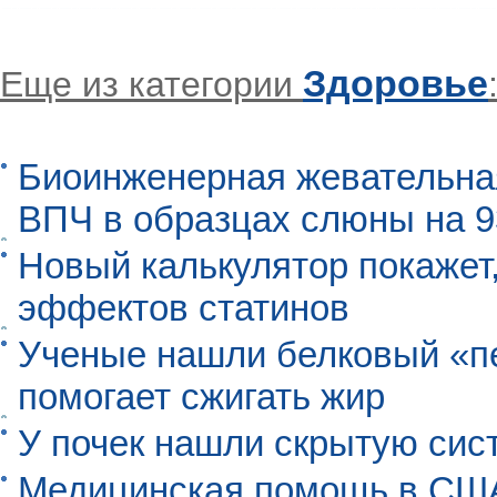
Здоровье
Еще из категории
Биоинженерная жевательна
ВПЧ в образцах слюны на 
Новый калькулятор покажет,
эффектов статинов
Ученые нашли белковый «п
помогает сжигать жир
У почек нашли скрытую сис
Медицинская помощь в США