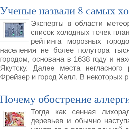
Ученые назвали 8 самых хо
Эксперты в области метео
список холодных точек план
рейтинга морозных город
населения не более полутора тыся
городом, основана в 1638 году и на
Якутску. Далее места негласного 
Фрейзер и город Хелл. В некоторых р
Почему обострение аллерг
Тогда как сенная лихора
деревьев и обычно наступ